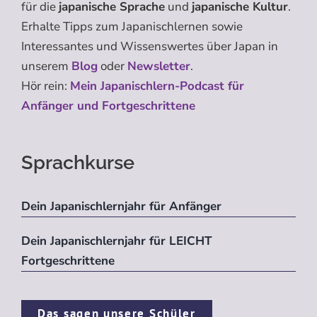
für die
japanische Sprache
und
japanische Kultur
.
Erhalte Tipps zum Japanischlernen sowie
Interessantes und Wissenswertes über Japan in
unserem
Blog
oder
Newsletter
.
Hör rein:
Mein Japanischlern-Podcast für
Anfänger und Fortgeschrittene
Sprachkurse
Dein Japanischlernjahr für Anfänger
Dein Japanischlernjahr für LEICHT
Fortgeschrittene
Das sagen unsere Schüler