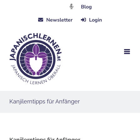
Zum
Blog
Inhalt
Newsletter
Login
springen
Kanjilerntipps für Anfänger
Kanjilerntipps für Anfänger