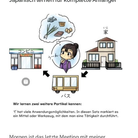
Morgen ist das letzte Meeting mit meiner