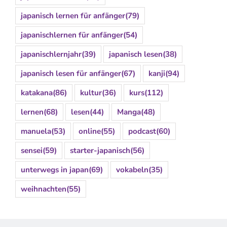
japanisch lernen für anfänger
(79)
japanischlernen für anfänger
(54)
japanischlernjahr
(39)
japanisch lesen
(38)
japanisch lesen für anfänger
(67)
kanji
(94)
katakana
(86)
kultur
(36)
kurs
(112)
lernen
(68)
lesen
(44)
Manga
(48)
manuela
(53)
online
(55)
podcast
(60)
sensei
(59)
starter-japanisch
(56)
unterwegs in japan
(69)
vokabeln
(35)
weihnachten
(55)