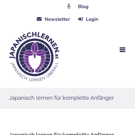
Zum
Blog
Inhalt
Newsletter
Login
springen
Japanisch lernen für komplette Anfänger
Japanisch lernen für komplette Anfänger