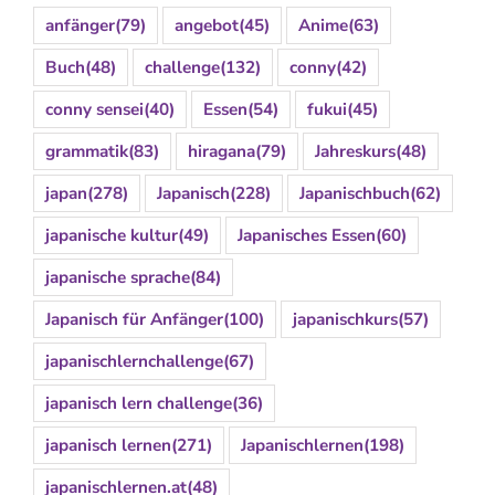
anfänger
(79)
angebot
(45)
Anime
(63)
Buch
(48)
challenge
(132)
conny
(42)
conny sensei
(40)
Essen
(54)
fukui
(45)
grammatik
(83)
hiragana
(79)
Jahreskurs
(48)
japan
(278)
Japanisch
(228)
Japanischbuch
(62)
japanische kultur
(49)
Japanisches Essen
(60)
japanische sprache
(84)
Japanisch für Anfänger
(100)
japanischkurs
(57)
japanischlernchallenge
(67)
japanisch lern challenge
(36)
japanisch lernen
(271)
Japanischlernen
(198)
japanischlernen.at
(48)