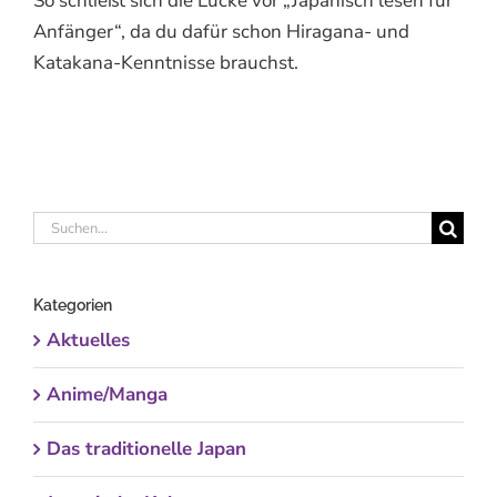
So schließt sich die Lücke vor „Japanisch lesen für
Anfänger“, da du dafür schon Hiragana- und
Katakana-Kenntnisse brauchst.
Suche
nach:
Kategorien
Aktuelles
Anime/Manga
Das traditionelle Japan