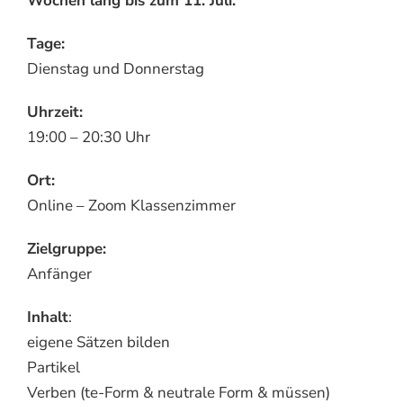
Wochen lang bis zum 11. Juli.
Tage:
Dienstag und Donnerstag
Uhrzeit:
19:00 – 20:30 Uhr
Ort:
Online – Zoom Klassenzimmer
Zielgruppe:
Anfänger
Inhalt
:
eigene Sätzen bilden
Partikel
Verben (te-Form & neutrale Form & müssen)