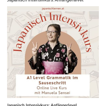
Japanisch Intensivkurs: Anfängerlevel