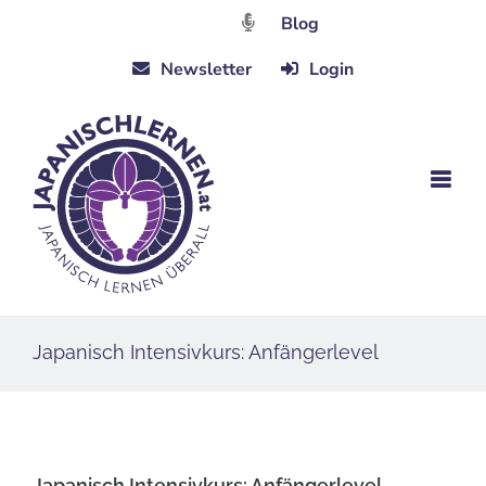
Zum
Blog
Inhalt
Newsletter
Login
springen
Japanisch Intensivkurs: Anfängerlevel
Japanisch Intensivkurs: Anfängerlevel