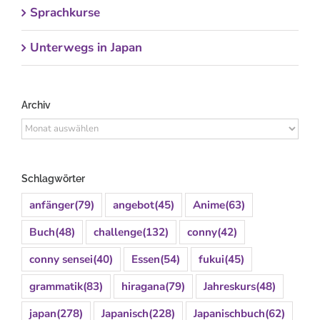
Sprachkurse
Unterwegs in Japan
Archiv
Archiv
Schlagwörter
anfänger
(79)
angebot
(45)
Anime
(63)
Buch
(48)
challenge
(132)
conny
(42)
conny sensei
(40)
Essen
(54)
fukui
(45)
grammatik
(83)
hiragana
(79)
Jahreskurs
(48)
japan
(278)
Japanisch
(228)
Japanischbuch
(62)