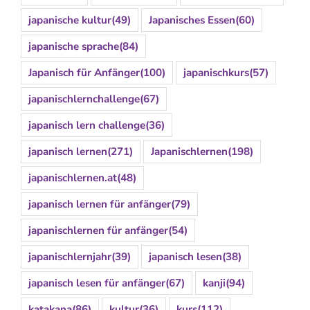
japanische kultur
(49)
Japanisches Essen
(60)
japanische sprache
(84)
Japanisch für Anfänger
(100)
japanischkurs
(57)
japanischlernchallenge
(67)
japanisch lern challenge
(36)
japanisch lernen
(271)
Japanischlernen
(198)
japanischlernen.at
(48)
japanisch lernen für anfänger
(79)
japanischlernen für anfänger
(54)
japanischlernjahr
(39)
japanisch lesen
(38)
japanisch lesen für anfänger
(67)
kanji
(94)
katakana
(86)
kultur
(36)
kurs
(112)