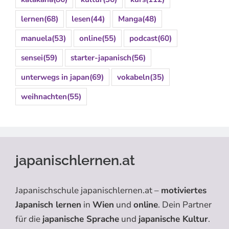
lernen
(68)
lesen
(44)
Manga
(48)
manuela
(53)
online
(55)
podcast
(60)
sensei
(59)
starter-japanisch
(56)
unterwegs in japan
(69)
vokabeln
(35)
weihnachten
(55)
japanischlernen.at
Japanischschule japanischlernen.at –
motiviertes
Japanisch lernen
in
Wien
und
online
. Dein Partner
für die
japanische Sprache
und
japanische Kultur
.