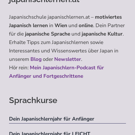
Japanischschule japanischlernen.at –
motiviertes
Japanisch lernen
in
Wien
und
online
. Dein Partner
für die
japanische Sprache
und
japanische Kultur
.
Erhalte Tipps zum Japanischlernen sowie
Interessantes und Wissenswertes über Japan in
unserem
Blog
oder
Newsletter
.
Hör rein:
Mein Japanischlern-Podcast für
Anfänger und Fortgeschrittene
Sprachkurse
Dein Japanischlernjahr für Anfänger
Dein Japanischlernjahr für LEICHT