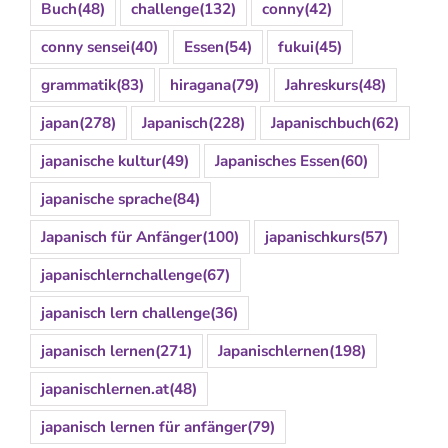
Buch
(48)
challenge
(132)
conny
(42)
conny sensei
(40)
Essen
(54)
fukui
(45)
grammatik
(83)
hiragana
(79)
Jahreskurs
(48)
japan
(278)
Japanisch
(228)
Japanischbuch
(62)
japanische kultur
(49)
Japanisches Essen
(60)
japanische sprache
(84)
Japanisch für Anfänger
(100)
japanischkurs
(57)
japanischlernchallenge
(67)
japanisch lern challenge
(36)
japanisch lernen
(271)
Japanischlernen
(198)
japanischlernen.at
(48)
japanisch lernen für anfänger
(79)