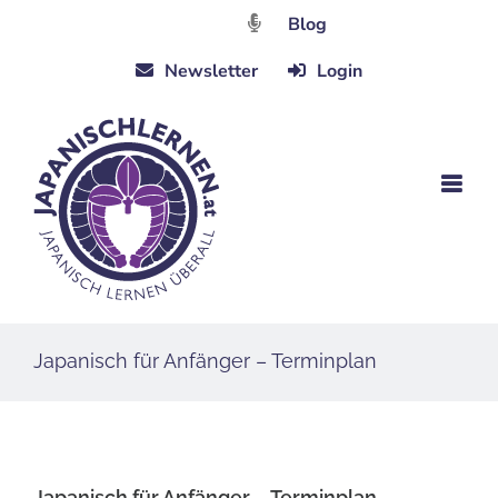
Zum
Blog
Inhalt
Newsletter
Login
springen
Japanisch für Anfänger – Terminplan
Japanisch für Anfänger – Terminplan