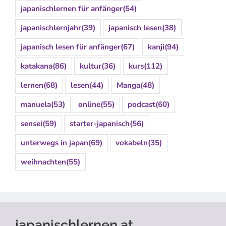
japanischlernen für anfänger
(54)
japanischlernjahr
(39)
japanisch lesen
(38)
japanisch lesen für anfänger
(67)
kanji
(94)
katakana
(86)
kultur
(36)
kurs
(112)
lernen
(68)
lesen
(44)
Manga
(48)
manuela
(53)
online
(55)
podcast
(60)
sensei
(59)
starter-japanisch
(56)
unterwegs in japan
(69)
vokabeln
(35)
weihnachten
(55)
japanischlernen.at