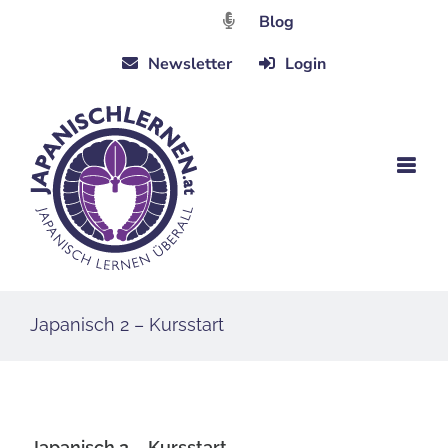
Zum
Blog
Inhalt
Newsletter
Login
springen
Japanisch 2 – Kursstart
Japanisch 2 – Kursstart