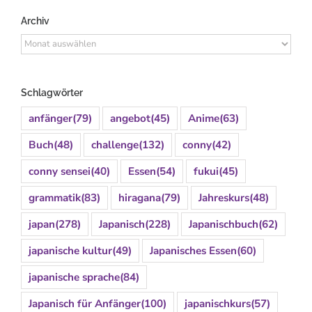
Archiv
Archiv
Schlagwörter
anfänger
(79)
angebot
(45)
Anime
(63)
Buch
(48)
challenge
(132)
conny
(42)
conny sensei
(40)
Essen
(54)
fukui
(45)
grammatik
(83)
hiragana
(79)
Jahreskurs
(48)
japan
(278)
Japanisch
(228)
Japanischbuch
(62)
japanische kultur
(49)
Japanisches Essen
(60)
japanische sprache
(84)
Japanisch für Anfänger
(100)
japanischkurs
(57)