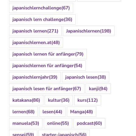
japanischlernchallenge
(67)
japanisch lern challenge
(36)
japanisch lernen
(271)
Japanischlernen
(198)
japanischlernen.at
(48)
japanisch lernen für anfänger
(79)
japanischlernen für anfänger
(54)
japanischlernjahr
(39)
japanisch lesen
(38)
japanisch lesen für anfänger
(67)
kanji
(94)
katakana
(86)
kultur
(36)
kurs
(112)
lernen
(68)
lesen
(44)
Manga
(48)
manuela
(53)
online
(55)
podcast
(60)
sensei
(59)
starter-japanisch
(56)