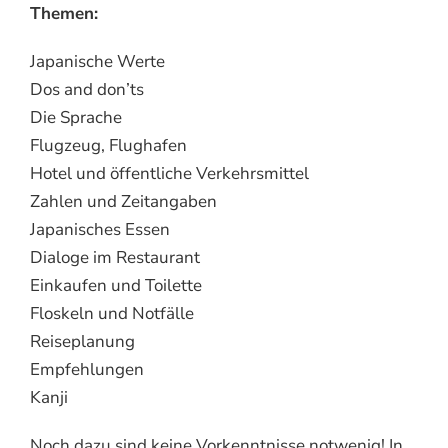
Themen:
Japanische Werte
Dos and don’ts
Die Sprache
Flugzeug, Flughafen
Hotel und öffentliche Verkehrsmittel
Zahlen und Zeitangaben
Japanisches Essen
Dialoge im Restaurant
Einkaufen und Toilette
Floskeln und Notfälle
Reiseplanung
Empfehlungen
Kanji
Noch dazu sind keine Vorkenntnisse notwenig! In