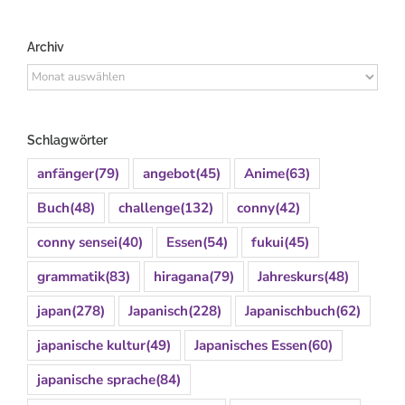
Archiv
Archiv
Schlagwörter
anfänger
(79)
angebot
(45)
Anime
(63)
Buch
(48)
challenge
(132)
conny
(42)
conny sensei
(40)
Essen
(54)
fukui
(45)
grammatik
(83)
hiragana
(79)
Jahreskurs
(48)
japan
(278)
Japanisch
(228)
Japanischbuch
(62)
japanische kultur
(49)
Japanisches Essen
(60)
japanische sprache
(84)