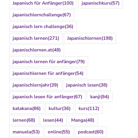
Japanisch für Anfänger
(100)
japanischkurs
(57)
japanischlernchallenge
(67)
japanisch lern challenge
(36)
japanisch lernen
(271)
Japanischlernen
(198)
japanischlernen.at
(48)
japanisch lernen für anfänger
(79)
japanischlernen für anfänger
(54)
japanischlernjahr
(39)
japanisch lesen
(38)
japanisch lesen für anfänger
(67)
kanji
(94)
katakana
(86)
kultur
(36)
kurs
(112)
lernen
(68)
lesen
(44)
Manga
(48)
manuela
(53)
online
(55)
podcast
(60)