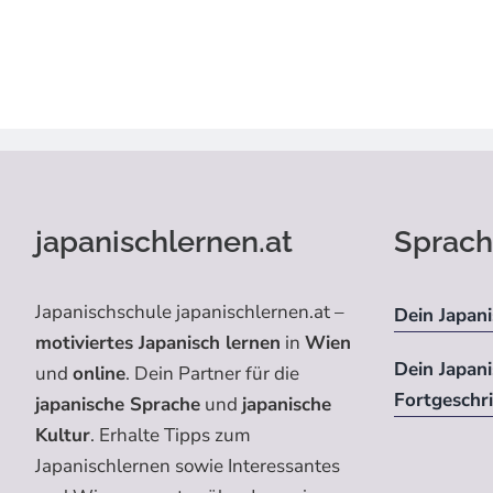
japanischlernen.at
Sprach
Japanischschule japanischlernen.at –
Dein Japani
motiviertes Japanisch lernen
in
Wien
Dein Japan
und
online
. Dein Partner für die
Fortgeschr
japanische Sprache
und
japanische
Kultur
. Erhalte Tipps zum
Japanischlernen sowie Interessantes