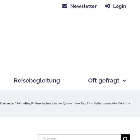
Newsletter
Login
Reisebegleitung
Oft gefragt
Startseite
Aktuelles
Kulinarisches
Japan Quarantäne Tag 12 – Selbstgemachte Yakisoba
Suche