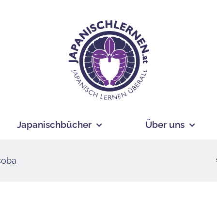
Japanischbücher
Über uns
soba