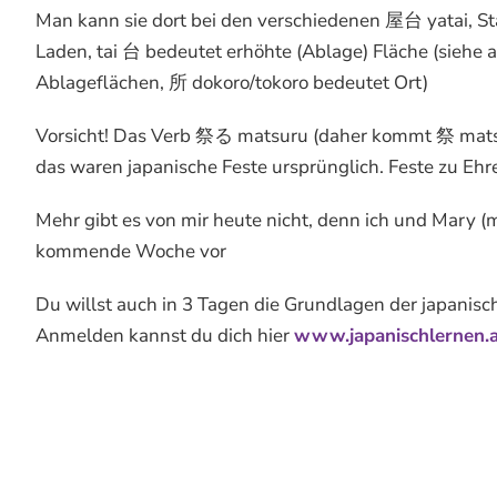
Man kann sie dort bei den verschiedenen 屋台 yatai, St
Laden, tai 台 bedeutet erhöhte (Ablage) Fläche (siehe
Ablageflächen, 所 dokoro/tokoro bedeutet Ort)
Vorsicht! Das Verb 祭る matsuru (daher kommt 祭 matsur
das waren japanische Feste ursprünglich. Feste zu Ehre
Mehr gibt es von mir heute nicht, denn ich und Mary (m
kommende Woche vor
Du willst auch in 3 Tagen die Grundlagen der japanisc
Anmelden kannst du dich hier
www.japanischlernen.at