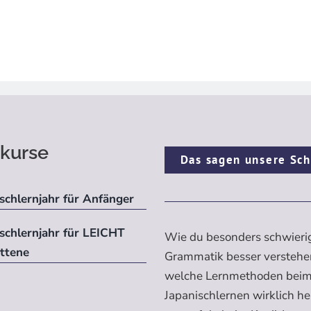
kurse
Das sagen unsere Sch
schlernjahr für Anfänger
ischlernjahr für LEICHT
Wie du besonders schwieri
ittene
Grammatik besser verstehe
welche Lernmethoden bei
Japanischlernen wirklich h