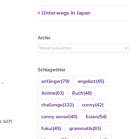
Unterwegs in Japan
Archiv
Archiv
Schlagwörter
anfänger
(79)
angebot
(45)
 –
Anime
(63)
Buch
(48)
challenge
(132)
conny
(42)
conny sensei
(40)
Essen
(54)
 sich
fukui
(45)
grammatik
(83)