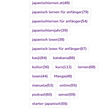
japanischlernen.at
(48)
japanisch lernen für anfänger
(79)
japanischlernen für anfänger
(54)
japanischlernjahr
(39)
japanisch lesen
(38)
japanisch lesen für anfänger
(67)
kanji
(94)
katakana
(86)
kultur
(36)
kurs
(112)
lernen
(68)
lesen
(44)
Manga
(48)
manuela
(53)
online
(55)
podcast
(60)
sensei
(59)
starter-japanisch
(56)