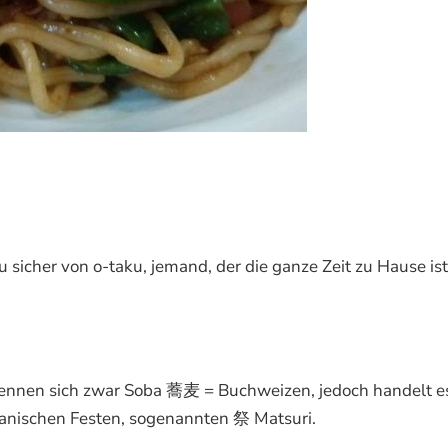
sicher von o-taku, jemand, der die ganze Zeit zu Hause ist
nennen sich zwar Soba 蕎麦 = Buchweizen, jedoch handelt es
anischen Festen, sogenannten 祭 Matsuri.