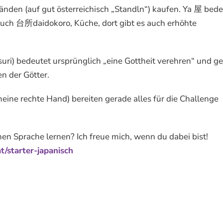
änden (auf gut österreichisch „Standln“) kaufen. Ya 屋 bede
 auch 台所daidokoro, Küche, dort gibt es auch erhöhte
i) bedeutet ursprünglich „eine Gottheit verehren“ und g
n der Götter.
eine rechte Hand) bereiten gerade alles für die Challenge
hen Sprache lernen? Ich freue mich, wenn du dabei bist!
/starter-japanisch