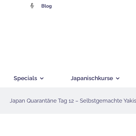
Zum
Blog
Inhalt
springen
Specials
Japanischkurse
Japan Quarantäne Tag 12 – Selbstgemachte Yaki