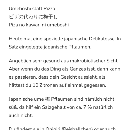
Umeboshi statt Pizza
ピザの代わりに梅干し
Piza no kawari ni umeboshi
Heute mal eine spezielle japanische Delikatesse. In
Salz eingelegte japanische Pflaumen.
Angeblich sehr gesund aus makrobiotischer Sicht.
Aber wenn du das Ding als Ganzes isst, dann kann
es passieren, dass dein Gesicht aussieht, als
hättest du 10 Zitronen auf einmal gegessen.
Japanische ume 梅 Pflaumen sind nämlich nicht
süß, da hilf ein Salzgehalt von ca. 7 % natürlich
auch nicht.
Du findest sie in Onigiri (Reisbällchen) oder auch