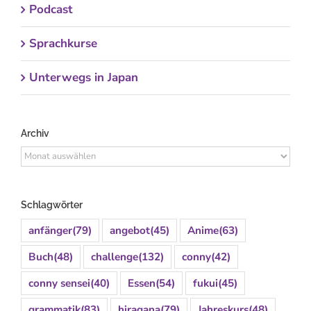
Podcast
Sprachkurse
Unterwegs in Japan
Archiv
Archiv
Schlagwörter
anfänger
(79)
angebot
(45)
Anime
(63)
Buch
(48)
challenge
(132)
conny
(42)
conny sensei
(40)
Essen
(54)
fukui
(45)
grammatik
(83)
hiragana
(79)
Jahreskurs
(48)