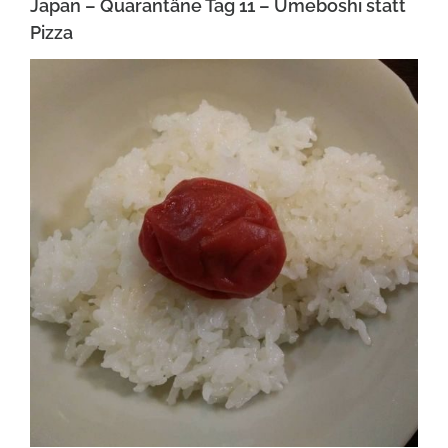
Japan – Quarantäne Tag 11 – Umeboshi statt
Pizza