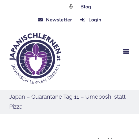
Zum
Blog
Inhalt
Newsletter
Login
springen
Japan – Quarantäne Tag 11 – Umeboshi statt
Pizza