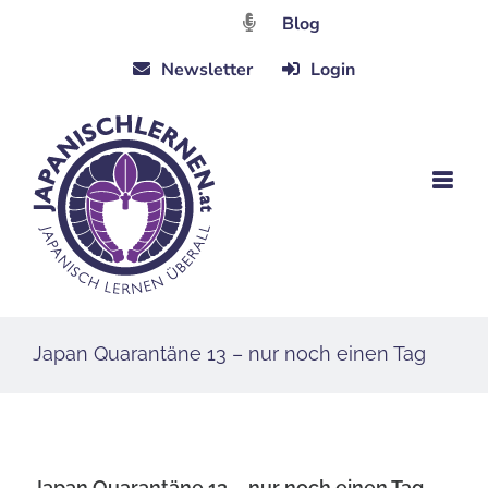
Zum
Blog
Inhalt
Newsletter
Login
springen
Japan Quarantäne 13 – nur noch einen Tag
Japan Quarantäne 13 – nur noch einen Tag