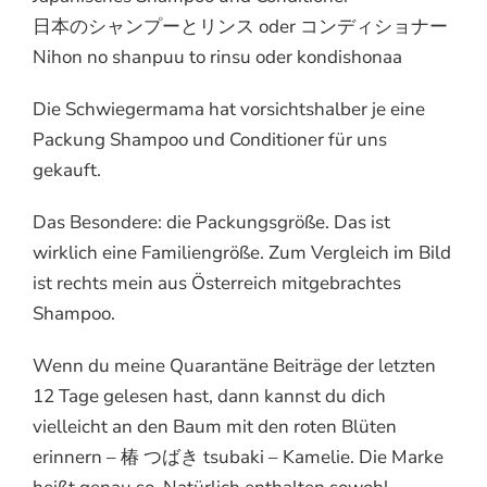
日本のシャンプーとリンス oder コンディショナー
Nihon no shanpuu to rinsu oder kondishonaa
Die Schwiegermama hat vorsichtshalber je eine
Packung Shampoo und Conditioner für uns
gekauft.
Das Besondere: die Packungsgröße. Das ist
wirklich eine Familiengröße. Zum Vergleich im Bild
ist rechts mein aus Österreich mitgebrachtes
Shampoo.
Wenn du meine Quarantäne Beiträge der letzten
12 Tage gelesen hast, dann kannst du dich
vielleicht an den Baum mit den roten Blüten
erinnern – 椿 つばき tsubaki – Kamelie. Die Marke