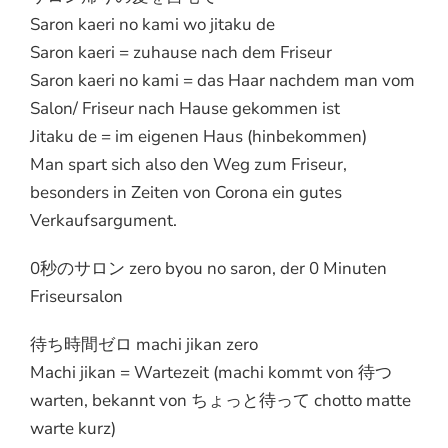
Saron kaeri no kami wo jitaku de
Saron kaeri = zuhause nach dem Friseur
Saron kaeri no kami = das Haar nachdem man vom
Salon/ Friseur nach Hause gekommen ist
Jitaku de = im eigenen Haus (hinbekommen)
Man spart sich also den Weg zum Friseur,
besonders in Zeiten von Corona ein gutes
Verkaufsargument.
0秒のサロン zero byou no saron, der 0 Minuten
Friseursalon
待ち時間ゼロ machi jikan zero
Machi jikan = Wartezeit (machi kommt von 待つ
warten, bekannt von ちょっと待って chotto matte
warte kurz)