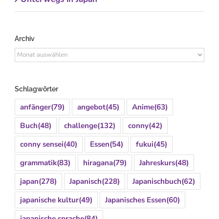
Archiv
Archiv
Schlagwörter
anfänger
(79)
angebot
(45)
Anime
(63)
Buch
(48)
challenge
(132)
conny
(42)
conny sensei
(40)
Essen
(54)
fukui
(45)
grammatik
(83)
hiragana
(79)
Jahreskurs
(48)
japan
(278)
Japanisch
(228)
Japanischbuch
(62)
japanische kultur
(49)
Japanisches Essen
(60)
japanische sprache
(84)