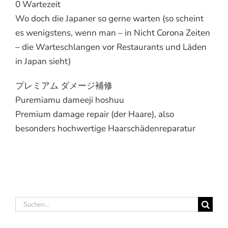
0 Wartezeit
Wo doch die Japaner so gerne warten (so scheint
es wenigstens, wenn man – in Nicht Corona Zeiten
– die Warteschlangen vor Restaurants und Läden
in Japan sieht)
プレミアム ダメージ補修
Puremiamu dameeji hoshuu
Premium damage repair (der Haare), also
besonders hochwertige Haarschädenreparatur
Suche
nach: