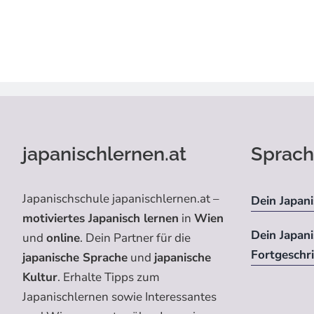
japanischlernen.at
Sprach
Japanischschule japanischlernen.at –
Dein Japani
motiviertes Japanisch lernen
in
Wien
Dein Japan
und
online
. Dein Partner für die
Fortgeschr
japanische Sprache
und
japanische
Kultur
. Erhalte Tipps zum
Japanischlernen sowie Interessantes