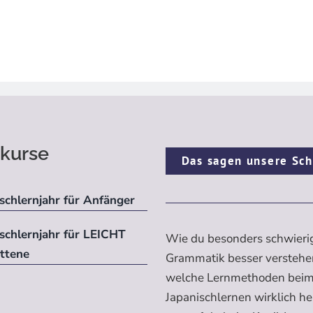
kurse
Das sagen unsere Sch
schlernjahr für Anfänger
ischlernjahr für LEICHT
Wie du besonders schwieri
ittene
Grammatik besser verstehe
welche Lernmethoden bei
Japanischlernen wirklich h