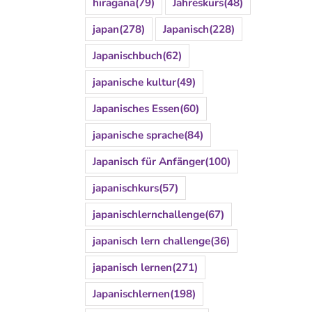
hiragana
(79)
Jahreskurs
(48)
japan
(278)
Japanisch
(228)
Japanischbuch
(62)
japanische kultur
(49)
Japanisches Essen
(60)
japanische sprache
(84)
Japanisch für Anfänger
(100)
japanischkurs
(57)
japanischlernchallenge
(67)
japanisch lern challenge
(36)
japanisch lernen
(271)
Japanischlernen
(198)