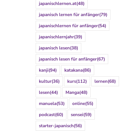
japanischlernen.at
(48)
japanisch lernen für anfänger
(79)
japanischlernen für anfänger
(54)
japanischlernjahr
(39)
japanisch lesen
(38)
japanisch lesen für anfänger
(67)
kanji
(94)
katakana
(86)
kultur
(36)
kurs
(112)
lernen
(68)
lesen
(44)
Manga
(48)
manuela
(53)
online
(55)
podcast
(60)
sensei
(59)
starter-japanisch
(56)