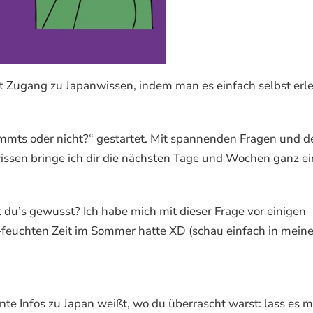
t Zugang zu Japanwissen, indem man es einfach selbst erle
immts oder nicht?“ gestartet. Mit spannenden Fragen und d
sen bringe ich dir die nächsten Tage und Wochen ganz ei
 du’s gewusst? Ich habe mich mit dieser Frage vor einigen
ß-feuchten Zeit im Sommer hatte XD (schau einfach in mein
ante Infos zu Japan weißt, wo du überrascht warst: lass es m