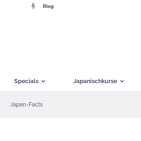
Zum
Blog
Inhalt
springen
Specials
Japanischkurse
Japan-Facts