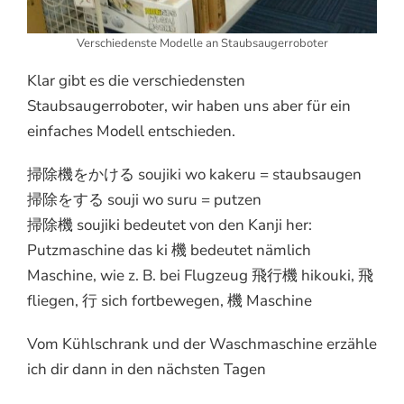
Verschiedenste Modelle an Staubsaugerroboter
Klar gibt es die verschiedensten
Staubsaugerroboter, wir haben uns aber für ein
einfaches Modell entschieden.
掃除機をかける soujiki wo kakeru = staubsaugen
掃除をする souji wo suru = putzen
掃除機 soujiki bedeutet von den Kanji her:
Putzmaschine das ki 機 bedeutet nämlich
Maschine, wie z. B. bei Flugzeug 飛行機 hikouki, 飛
fliegen, 行 sich fortbewegen, 機 Maschine
Vom Kühlschrank und der Waschmaschine erzähle
ich dir dann in den nächsten Tagen