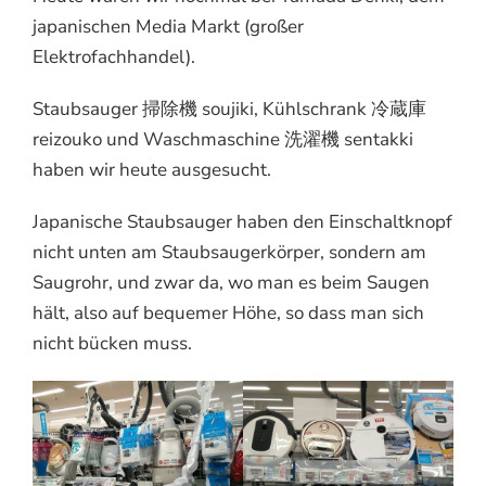
japanischen Media Markt (großer
Elektrofachhandel).
Staubsauger 掃除機 soujiki, Kühlschrank 冷蔵庫
reizouko und Waschmaschine 洗濯機 sentakki
haben wir heute ausgesucht.
Japanische Staubsauger haben den Einschaltknopf
nicht unten am Staubsaugerkörper, sondern am
Saugrohr, und zwar da, wo man es beim Saugen
hält, also auf bequemer Höhe, so dass man sich
nicht bücken muss.