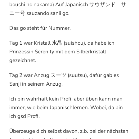
boushi no nakama) Auf Japanisch サウザンド サ
ニー号 sauzando sanii go.
Das go steht für Nummer.
Tag 1 war Kristall 水晶 (suishou), da habe ich
Prinzessin Serenity mit dem Silberkristall
gezeichnet.
Tag 2 war Anzug スーツ (suutsu), dafür gab es
Sanji in seinem Anzug.
Ich bin wahrhaft kein Profi, aber üben kann man
immer, wie beim Japanischlernen. Wobei, da bin
ich gsd Profi.
Überzeuge dich selbst davon, z.b. bei der nächsten