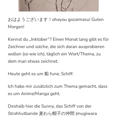
おはようございます！ohayou gozaimasu! Guten
Morgen!
Kennst du „Inktober“? Einen Monat lang gibt es für
Zeichner und solche, die sich daran ausprobieren
wollen (so wie ich), täglich ein Wort/Thema, zu
dem man etwas zeichnet.
Heute geht es um 船 fune, Schiff.
Ich habe mir zusätzlich zum Thema gemacht, dass
es um Anime/Manga geht.
Deshalb hier die Sunny, das Schiff von der
Strohhutbande 麦わら帽子の仲間 (mugiwara