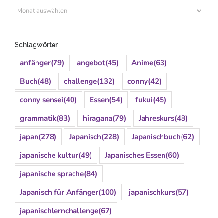
Archiv
Schlagwörter
anfänger
(79)
angebot
(45)
Anime
(63)
Buch
(48)
challenge
(132)
conny
(42)
conny sensei
(40)
Essen
(54)
fukui
(45)
grammatik
(83)
hiragana
(79)
Jahreskurs
(48)
japan
(278)
Japanisch
(228)
Japanischbuch
(62)
japanische kultur
(49)
Japanisches Essen
(60)
japanische sprache
(84)
Japanisch für Anfänger
(100)
japanischkurs
(57)
japanischlernchallenge
(67)