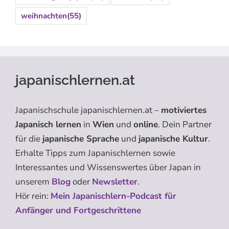
weihnachten
(55)
japanischlernen.at
Japanischschule japanischlernen.at –
motiviertes
Japanisch lernen
in
Wien
und
online
. Dein Partner
für die
japanische Sprache
und
japanische Kultur
.
Erhalte Tipps zum Japanischlernen sowie
Interessantes und Wissenswertes über Japan in
unserem
Blog
oder
Newsletter
.
Hör rein:
Mein Japanischlern-Podcast für
Anfänger und Fortgeschrittene