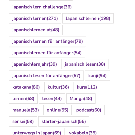
japanisch lern challenge
(36)
japanisch lernen
(271)
Japanischlernen
(198)
japanischlernen.at
(48)
japanisch lernen für anfänger
(79)
japanischlernen für anfänger
(54)
japanischlernjahr
(39)
japanisch lesen
(38)
japanisch lesen für anfänger
(67)
kanji
(94)
katakana
(86)
kultur
(36)
kurs
(112)
lernen
(68)
lesen
(44)
Manga
(48)
manuela
(53)
online
(55)
podcast
(60)
sensei
(59)
starter-japanisch
(56)
unterwegs in japan
(69)
vokabeln
(35)