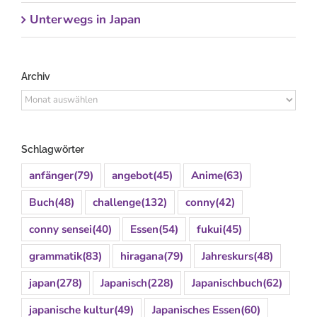
Unterwegs in Japan
Archiv
Archiv
Schlagwörter
anfänger
(79)
angebot
(45)
Anime
(63)
Buch
(48)
challenge
(132)
conny
(42)
conny sensei
(40)
Essen
(54)
fukui
(45)
grammatik
(83)
hiragana
(79)
Jahreskurs
(48)
japan
(278)
Japanisch
(228)
Japanischbuch
(62)
japanische kultur
(49)
Japanisches Essen
(60)