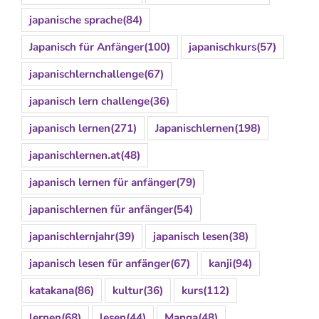
japanische sprache
(84)
Japanisch für Anfänger
(100)
japanischkurs
(57)
japanischlernchallenge
(67)
japanisch lern challenge
(36)
japanisch lernen
(271)
Japanischlernen
(198)
japanischlernen.at
(48)
japanisch lernen für anfänger
(79)
japanischlernen für anfänger
(54)
japanischlernjahr
(39)
japanisch lesen
(38)
japanisch lesen für anfänger
(67)
kanji
(94)
katakana
(86)
kultur
(36)
kurs
(112)
lernen
(68)
lesen
(44)
Manga
(48)