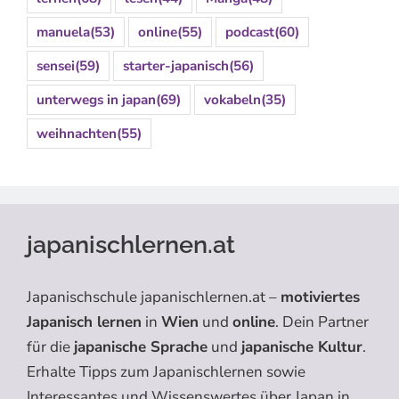
manuela
(53)
online
(55)
podcast
(60)
sensei
(59)
starter-japanisch
(56)
unterwegs in japan
(69)
vokabeln
(35)
weihnachten
(55)
japanischlernen.at
Japanischschule japanischlernen.at –
motiviertes
Japanisch lernen
in
Wien
und
online
. Dein Partner
für die
japanische Sprache
und
japanische Kultur
.
Erhalte Tipps zum Japanischlernen sowie
Interessantes und Wissenswertes über Japan in