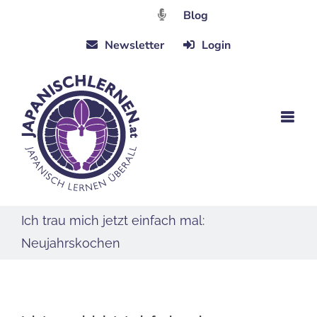
Zum
Blog
Inhalt
Newsletter
Login
springen
Ich trau mich jetzt einfach mal:
Neujahrskochen