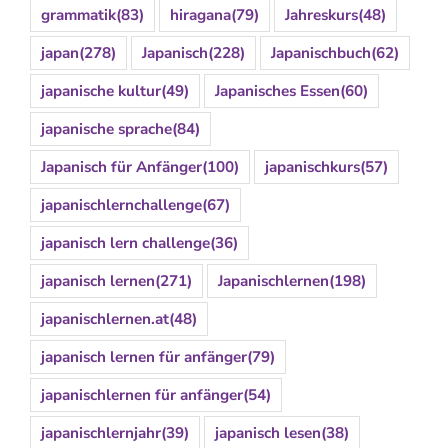
grammatik
(83)
hiragana
(79)
Jahreskurs
(48)
japan
(278)
Japanisch
(228)
Japanischbuch
(62)
japanische kultur
(49)
Japanisches Essen
(60)
japanische sprache
(84)
Japanisch für Anfänger
(100)
japanischkurs
(57)
japanischlernchallenge
(67)
japanisch lern challenge
(36)
japanisch lernen
(271)
Japanischlernen
(198)
japanischlernen.at
(48)
japanisch lernen für anfänger
(79)
japanischlernen für anfänger
(54)
japanischlernjahr
(39)
japanisch lesen
(38)