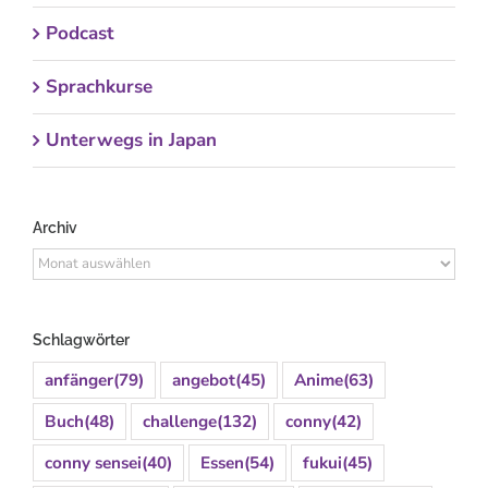
Podcast
Sprachkurse
Unterwegs in Japan
Archiv
Archiv
Schlagwörter
anfänger
(79)
angebot
(45)
Anime
(63)
Buch
(48)
challenge
(132)
conny
(42)
conny sensei
(40)
Essen
(54)
fukui
(45)