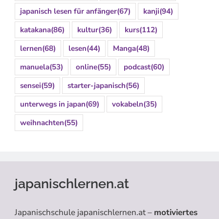
japanisch lesen für anfänger
(67)
kanji
(94)
katakana
(86)
kultur
(36)
kurs
(112)
lernen
(68)
lesen
(44)
Manga
(48)
manuela
(53)
online
(55)
podcast
(60)
sensei
(59)
starter-japanisch
(56)
unterwegs in japan
(69)
vokabeln
(35)
weihnachten
(55)
japanischlernen.at
Japanischschule japanischlernen.at –
motiviertes