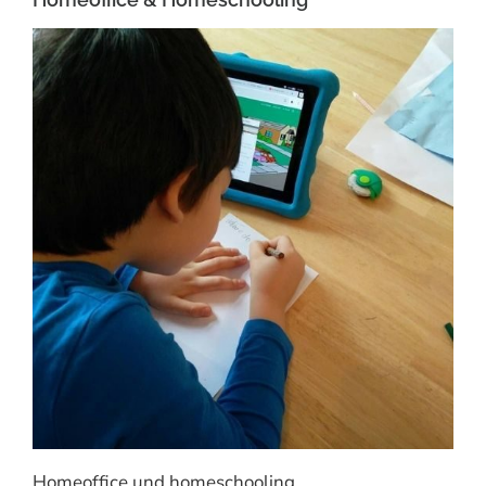
Homeoffice und homeschooling