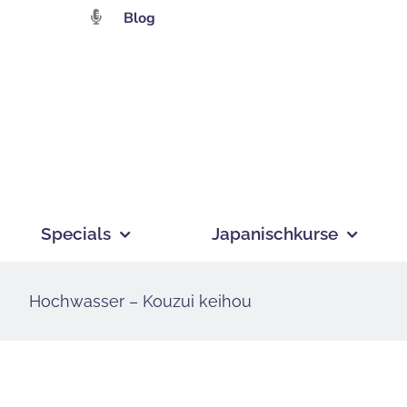
Zum
Blog
Inhalt
springen
Specials
Japanischkurse
Hochwasser – Kouzui keihou