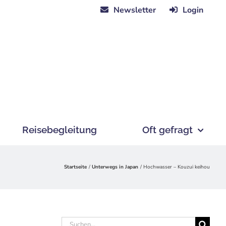
Newsletter
Login
Reisebegleitung
Oft gefragt
Startseite
Unterwegs in Japan
Hochwasser – Kouzui keihou
Suche