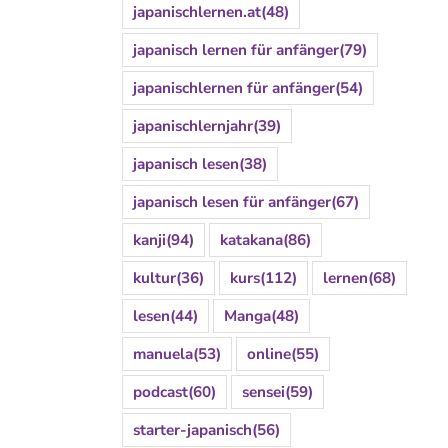
japanischlernen.at
(48)
japanisch lernen für anfänger
(79)
japanischlernen für anfänger
(54)
japanischlernjahr
(39)
japanisch lesen
(38)
japanisch lesen für anfänger
(67)
kanji
(94)
katakana
(86)
kultur
(36)
kurs
(112)
lernen
(68)
lesen
(44)
Manga
(48)
manuela
(53)
online
(55)
podcast
(60)
sensei
(59)
starter-japanisch
(56)