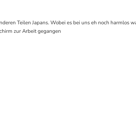
deren Teilen Japans. Wobei es bei uns eh noch harmlos wa
chirm zur Arbeit gegangen