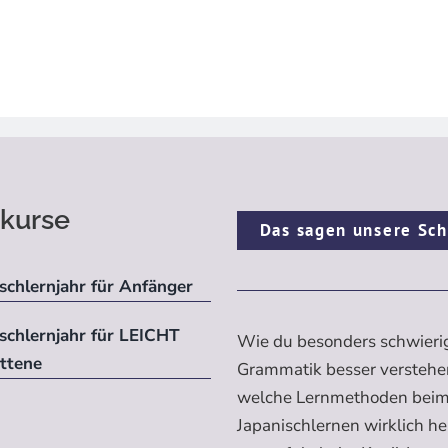
kurse
Das sagen unsere Sch
schlernjahr für Anfänger
ischlernjahr für LEICHT
Wie du besonders schwieri
ittene
Grammatik besser verstehe
welche Lernmethoden bei
Japanischlernen wirklich h