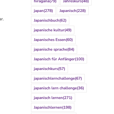
hiragana
(79)
Jahreskurs
(48)
japan
(278)
Japanisch
(228)
r.
Japanischbuch
(62)
japanische kultur
(49)
Japanisches Essen
(60)
japanische sprache
(84)
Japanisch für Anfänger
(100)
japanischkurs
(57)
japanischlernchallenge
(67)
japanisch lern challenge
(36)
japanisch lernen
(271)
Japanischlernen
(198)