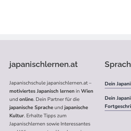
japanischlernen.at
Sprach
Japanischschule japanischlernen.at –
Dein Japani
motiviertes Japanisch lernen
in
Wien
Dein Japan
und
online
. Dein Partner für die
Fortgeschr
japanische Sprache
und
japanische
Kultur
. Erhalte Tipps zum
Japanischlernen sowie Interessantes