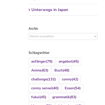
Unterwegs in Japan
Archiv
Archiv
Schlagwörter
anfänger
(79)
angebot
(45)
Anime
(63)
Buch
(48)
challenge
(132)
conny
(42)
conny sensei
(40)
Essen
(54)
fukui
(45)
grammatik
(83)