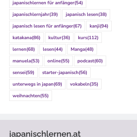
japanischlernen für anfänger
(54)
japanischlernjahr
(39)
japanisch lesen
(38)
japanisch lesen für anfänger
(67)
kanji
(94)
katakana
(86)
kultur
(36)
kurs
(112)
lernen
(68)
lesen
(44)
Manga
(48)
manuela
(53)
online
(55)
podcast
(60)
sensei
(59)
starter-japanisch
(56)
unterwegs in japan
(69)
vokabeln
(35)
weihnachten
(55)
japanischlernen.at