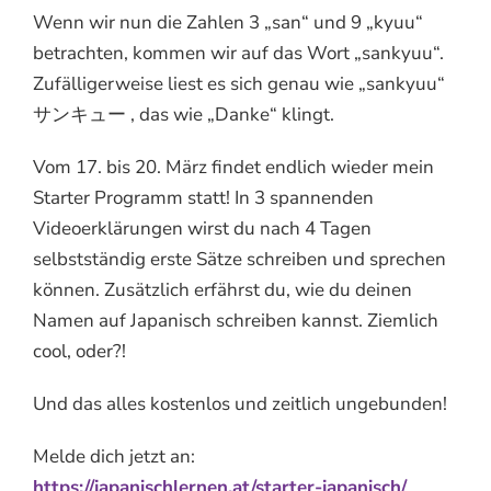
Wenn wir nun die Zahlen 3 „san“ und 9 „kyuu“
betrachten, kommen wir auf das Wort „sankyuu“.
Zufälligerweise liest es sich genau wie „sankyuu“
サンキュー , das wie „Danke“ klingt.
Vom 17. bis 20. März findet endlich wieder mein
Starter Programm statt! In 3 spannenden
Videoerklärungen wirst du nach 4 Tagen
selbstständig erste Sätze schreiben und sprechen
können. Zusätzlich erfährst du, wie du deinen
Namen auf Japanisch schreiben kannst. Ziemlich
cool, oder?!
Und das alles kostenlos und zeitlich ungebunden!
Melde dich jetzt an:
https://japanischlernen.at/starter-japanisch/