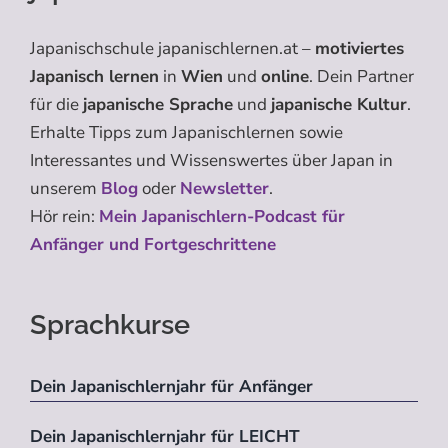
Japanischschule japanischlernen.at –
motiviertes
Japanisch lernen
in
Wien
und
online
. Dein Partner
für die
japanische Sprache
und
japanische Kultur
.
Erhalte Tipps zum Japanischlernen sowie
Interessantes und Wissenswertes über Japan in
unserem
Blog
oder
Newsletter
.
Hör rein:
Mein Japanischlern-Podcast für
Anfänger und Fortgeschrittene
Sprachkurse
Dein Japanischlernjahr für Anfänger
Dein Japanischlernjahr für LEICHT