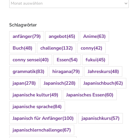
Archiv
Schlagwörter
anfänger
(79)
angebot
(45)
Anime
(63)
Buch
(48)
challenge
(132)
conny
(42)
conny sensei
(40)
Essen
(54)
fukui
(45)
grammatik
(83)
hiragana
(79)
Jahreskurs
(48)
japan
(278)
Japanisch
(228)
Japanischbuch
(62)
japanische kultur
(49)
Japanisches Essen
(60)
japanische sprache
(84)
Japanisch für Anfänger
(100)
japanischkurs
(57)
japanischlernchallenge
(67)