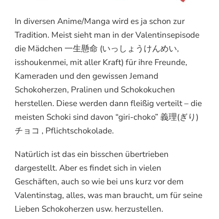
In diversen Anime/Manga wird es ja schon zur
Tradition. Meist sieht man in der Valentinsepisode
die Mädchen 一生懸命 (いっしょうけんめい,
isshoukenmei, mit aller Kraft) für ihre Freunde,
Kameraden und den gewissen Jemand
Schokoherzen, Pralinen und Schokokuchen
herstellen. Diese werden dann fleißig verteilt – die
meisten Schoki sind davon “giri-choko” 義理(ぎり)
チョコ , Pflichtschokolade.
Natürlich ist das ein bisschen übertrieben
dargestellt. Aber es findet sich in vielen
Geschäften, auch so wie bei uns kurz vor dem
Valentinstag, alles, was man braucht, um für seine
Lieben Schokoherzen usw. herzustellen.