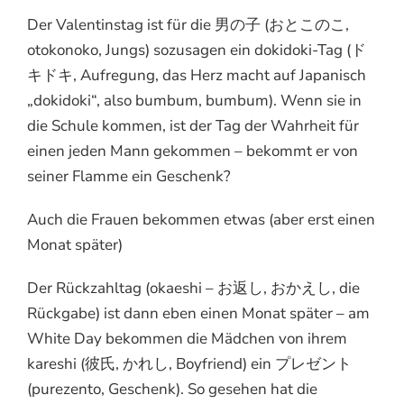
Der Valentinstag ist für die 男の子 (おとこのこ,
otokonoko, Jungs) sozusagen ein dokidoki-Tag (ド
キドキ, Aufregung, das Herz macht auf Japanisch
„dokidoki“, also bumbum, bumbum). Wenn sie in
die Schule kommen, ist der Tag der Wahrheit für
einen jeden Mann gekommen – bekommt er von
seiner Flamme ein Geschenk?
Auch die Frauen bekommen etwas (aber erst einen
Monat später)
Der Rückzahltag (okaeshi – お返し, おかえし, die
Rückgabe) ist dann eben einen Monat später – am
White Day bekommen die Mädchen von ihrem
kareshi (彼氏, かれし, Boyfriend) ein プレゼント
(purezento, Geschenk). So gesehen hat die