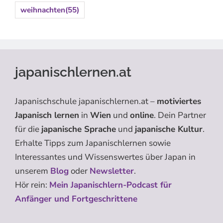
weihnachten
(55)
japanischlernen.at
Japanischschule japanischlernen.at –
motiviertes
Japanisch lernen
in
Wien
und
online
. Dein Partner
für die
japanische Sprache
und
japanische Kultur
.
Erhalte Tipps zum Japanischlernen sowie
Interessantes und Wissenswertes über Japan in
unserem
Blog
oder
Newsletter
.
Hör rein:
Mein Japanischlern-Podcast für
Anfänger und Fortgeschrittene