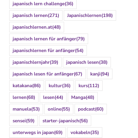
japanisch lern challenge
(36)
japanisch lernen
(271)
Japanischlernen
(198)
japanischlernen.at
(48)
japanisch lernen für anfänger
(79)
japanischlernen für anfänger
(54)
japanischlernjahr
(39)
japanisch lesen
(38)
japanisch lesen für anfänger
(67)
kanji
(94)
katakana
(86)
kultur
(36)
kurs
(112)
lernen
(68)
lesen
(44)
Manga
(48)
manuela
(53)
online
(55)
podcast
(60)
sensei
(59)
starter-japanisch
(56)
unterwegs in japan
(69)
vokabeln
(35)