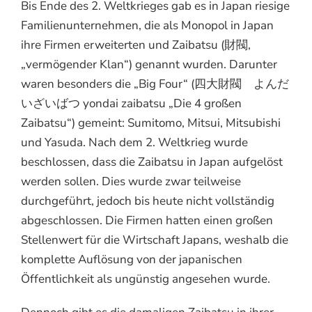
Bis Ende des 2. Weltkrieges gab es in Japan riesige
Familienunternehmen, die als Monopol in Japan
ihre Firmen erweiterten und Zaibatsu (財閥,
„vermögender Klan“) genannt wurden. Darunter
waren besonders die „Big Four“ (四大財閥 よんだ
いざいばつ yondai zaibatsu „Die 4 großen
Zaibatsu“) gemeint: Sumitomo, Mitsui, Mitsubishi
und Yasuda. Nach dem 2. Weltkrieg wurde
beschlossen, dass die Zaibatsu in Japan aufgelöst
werden sollen. Dies wurde zwar teilweise
durchgeführt, jedoch bis heute nicht vollständig
abgeschlossen. Die Firmen hatten einen großen
Stellenwert für die Wirtschaft Japans, weshalb die
komplette Auflösung von der japanischen
Öffentlichkeit als ungünstig angesehen wurde.