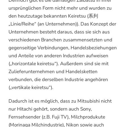
Dennoch gibt es die damaligen Zaibatsu in ihrer
ursprünglichen Form nicht mehr und wurden zu
den heutzutage bekannten Keiretsu (系列
„Linie/Reihe“ (an Unternehmen)). Das Konzept der
Unternehmen besteht daraus, dass sie sich aus
verschiedenen Branchen zusammensetzten und
gegenseitige Verbindungen, Handelsbeziehungen
und Anteile von anderen Industrien aufweisen
(„horizontale keiretsu“). Außerdem sind sie mit
Zulieferunternehmen und Handelsketten
verbunden, die derselben Industrie angehören
(„vertikale keiretsu“).
Dadurch ist es möglich, dass zu Mitsubishi nicht
nur Hitachi gehört, sondern auch Sony,
Fernsehsender (z.B. Fuji TV), Milchprodukute
(Morinaga Milchindustrie), Nikon sowie auch