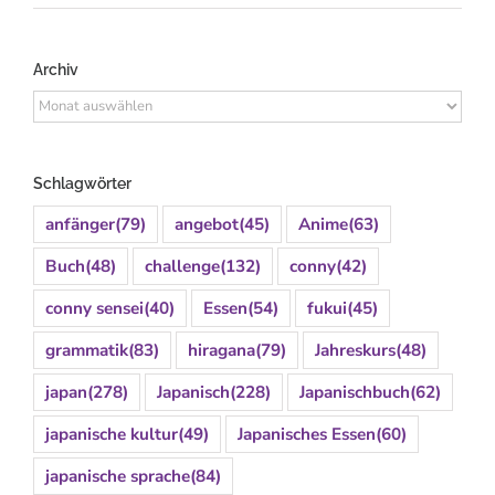
Archiv
Archiv
Schlagwörter
anfänger
(79)
angebot
(45)
Anime
(63)
Buch
(48)
challenge
(132)
conny
(42)
conny sensei
(40)
Essen
(54)
fukui
(45)
grammatik
(83)
hiragana
(79)
Jahreskurs
(48)
japan
(278)
Japanisch
(228)
Japanischbuch
(62)
japanische kultur
(49)
Japanisches Essen
(60)
japanische sprache
(84)