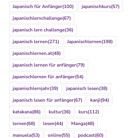
Japanisch für Anfänger
(100)
japanischkurs
(57)
japanischlernchallenge
(67)
japanisch lern challenge
(36)
japanisch lernen
(271)
Japanischlernen
(198)
japanischlernen.at
(48)
japanisch lernen für anfänger
(79)
japanischlernen für anfänger
(54)
japanischlernjahr
(39)
japanisch lesen
(38)
japanisch lesen für anfänger
(67)
kanji
(94)
katakana
(86)
kultur
(36)
kurs
(112)
lernen
(68)
lesen
(44)
Manga
(48)
manuela
(53)
online
(55)
podcast
(60)