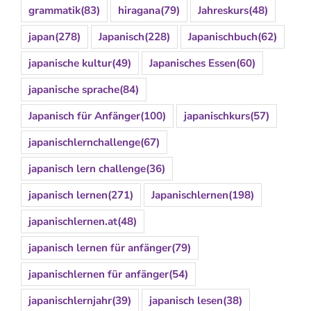
grammatik
(83)
hiragana
(79)
Jahreskurs
(48)
japan
(278)
Japanisch
(228)
Japanischbuch
(62)
japanische kultur
(49)
Japanisches Essen
(60)
japanische sprache
(84)
Japanisch für Anfänger
(100)
japanischkurs
(57)
japanischlernchallenge
(67)
japanisch lern challenge
(36)
japanisch lernen
(271)
Japanischlernen
(198)
japanischlernen.at
(48)
japanisch lernen für anfänger
(79)
japanischlernen für anfänger
(54)
japanischlernjahr
(39)
japanisch lesen
(38)