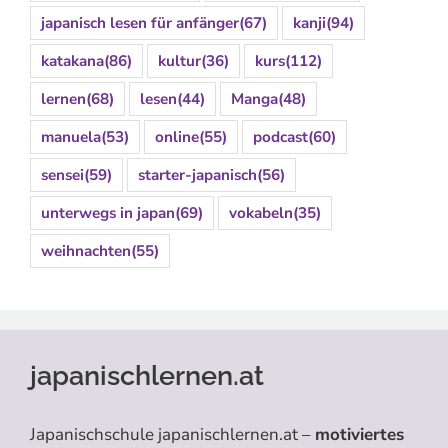
japanisch lesen für anfänger
(67)
kanji
(94)
katakana
(86)
kultur
(36)
kurs
(112)
lernen
(68)
lesen
(44)
Manga
(48)
manuela
(53)
online
(55)
podcast
(60)
sensei
(59)
starter-japanisch
(56)
unterwegs in japan
(69)
vokabeln
(35)
weihnachten
(55)
japanischlernen.at
Japanischschule japanischlernen.at –
motiviertes