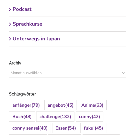
Podcast
Sprachkurse
Unterwegs in Japan
Archiv
Archiv
Schlagwörter
anfänger
(79)
angebot
(45)
Anime
(63)
Buch
(48)
challenge
(132)
conny
(42)
conny sensei
(40)
Essen
(54)
fukui
(45)