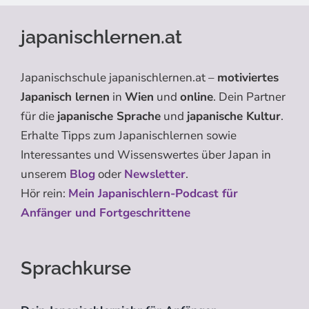
japanischlernen.at
Japanischschule japanischlernen.at –
motiviertes
Japanisch lernen
in
Wien
und
online
. Dein Partner
für die
japanische Sprache
und
japanische Kultur
.
Erhalte Tipps zum Japanischlernen sowie
Interessantes und Wissenswertes über Japan in
unserem
Blog
oder
Newsletter
.
Hör rein:
Mein Japanischlern-Podcast für
Anfänger und Fortgeschrittene
Sprachkurse