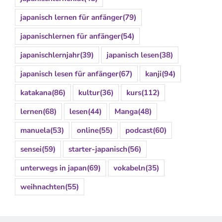
japanisch lernen für anfänger
(79)
japanischlernen für anfänger
(54)
japanischlernjahr
(39)
japanisch lesen
(38)
japanisch lesen für anfänger
(67)
kanji
(94)
katakana
(86)
kultur
(36)
kurs
(112)
lernen
(68)
lesen
(44)
Manga
(48)
manuela
(53)
online
(55)
podcast
(60)
sensei
(59)
starter-japanisch
(56)
unterwegs in japan
(69)
vokabeln
(35)
weihnachten
(55)