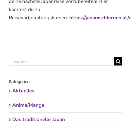
deine nächste Japanreise vorzubereiten! Hier
kommst du zu
Reisevorbereitungskursen:
https://japanischlernen.at/
Suche
nach:
Kategorien
Aktuelles
Anime/Manga
Das traditionelle Japan