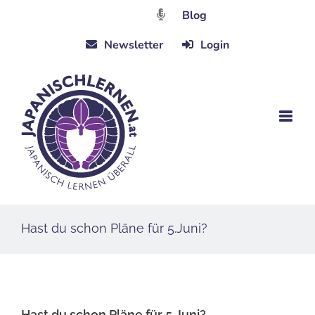
Zum
Blog
Inhalt
Newsletter
Login
springen
Hast du schon Pläne für 5.Juni?
Hast du schon Pläne für 5.Juni?