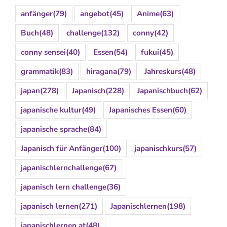
anfänger
(79)
angebot
(45)
Anime
(63)
Buch
(48)
challenge
(132)
conny
(42)
conny sensei
(40)
Essen
(54)
fukui
(45)
grammatik
(83)
hiragana
(79)
Jahreskurs
(48)
japan
(278)
Japanisch
(228)
Japanischbuch
(62)
japanische kultur
(49)
Japanisches Essen
(60)
japanische sprache
(84)
Japanisch für Anfänger
(100)
japanischkurs
(57)
japanischlernchallenge
(67)
japanisch lern challenge
(36)
japanisch lernen
(271)
Japanischlernen
(198)
japanischlernen.at
(48)