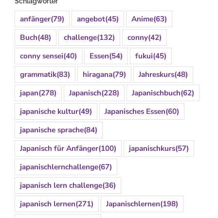
Schlagwörter
anfänger
(79)
angebot
(45)
Anime
(63)
Buch
(48)
challenge
(132)
conny
(42)
conny sensei
(40)
Essen
(54)
fukui
(45)
grammatik
(83)
hiragana
(79)
Jahreskurs
(48)
japan
(278)
Japanisch
(228)
Japanischbuch
(62)
japanische kultur
(49)
Japanisches Essen
(60)
japanische sprache
(84)
Japanisch für Anfänger
(100)
japanischkurs
(57)
japanischlernchallenge
(67)
japanisch lern challenge
(36)
japanisch lernen
(271)
Japanischlernen
(198)