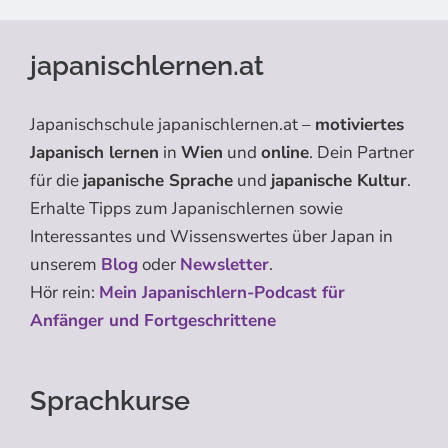
japanischlernen.at
Japanischschule japanischlernen.at –
motiviertes
Japanisch lernen
in
Wien
und
online
. Dein Partner
für die
japanische Sprache
und
japanische Kultur
.
Erhalte Tipps zum Japanischlernen sowie
Interessantes und Wissenswertes über Japan in
unserem
Blog
oder
Newsletter
.
Hör rein:
Mein Japanischlern-Podcast für
Anfänger und Fortgeschrittene
Sprachkurse