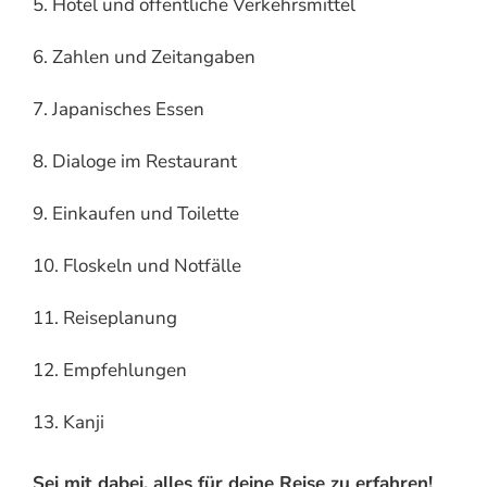
5. Hotel und öffentliche Verkehrsmittel
6. Zahlen und Zeitangaben
7. Japanisches Essen
8. Dialoge im Restaurant
9. Einkaufen und Toilette
10. Floskeln und Notfälle
11. Reiseplanung
12. Empfehlungen
13. Kanji
Sei mit dabei, alles für deine Reise zu erfahren!