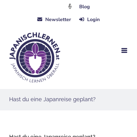
Zum
Blog
Inhalt
Newsletter
Login
springen
Hast du eine Japanreise geplant?
Hast du eine Japanreise geplant?