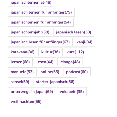
japanischlernen.at
(48)
japanisch lernen für anfänger
(79)
japanischlernen für anfänger
(54)
japanischlernjahr
(39)
japanisch lesen
(38)
japanisch lesen für anfänger
(67)
kanji
(94)
katakana
(86)
kultur
(36)
kurs
(112)
lernen
(68)
lesen
(44)
Manga
(48)
manuela
(53)
online
(55)
podcast
(60)
sensei
(59)
starter-japanisch
(56)
unterwegs in japan
(69)
vokabeln
(35)
weihnachten
(55)