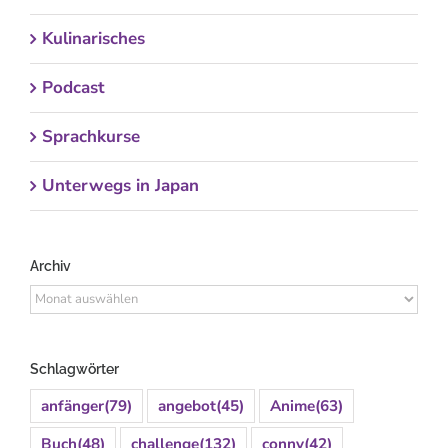
Kulinarisches
Podcast
Sprachkurse
Unterwegs in Japan
Archiv
Archiv
Schlagwörter
anfänger
(79)
angebot
(45)
Anime
(63)
Buch
(48)
challenge
(132)
conny
(42)