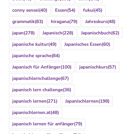
conny sensei
(40)
Essen
(54)
fukui
(45)
grammatik
(83)
hiragana
(79)
Jahreskurs
(48)
japan
(278)
Japanisch
(228)
Japanischbuch
(62)
japanische kultur
(49)
Japanisches Essen
(60)
japanische sprache
(84)
Japanisch für Anfänger
(100)
japanischkurs
(57)
japanischlernchallenge
(67)
japanisch lern challenge
(36)
japanisch lernen
(271)
Japanischlernen
(198)
japanischlernen.at
(48)
japanisch lernen für anfänger
(79)