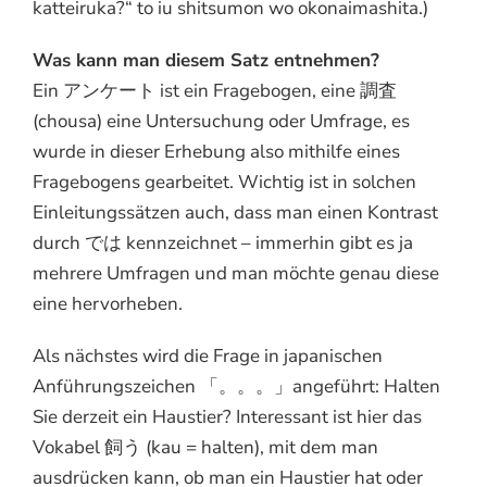
katteiruka?“ to iu shitsumon wo okonaimashita.)
Was kann man diesem Satz entnehmen?
Ein アンケート ist ein Fragebogen, eine 調査
(chousa) eine Untersuchung oder Umfrage, es
wurde in dieser Erhebung also mithilfe eines
Fragebogens gearbeitet. Wichtig ist in solchen
Einleitungssätzen auch, dass man einen Kontrast
durch では kennzeichnet – immerhin gibt es ja
mehrere Umfragen und man möchte genau diese
eine hervorheben.
Als nächstes wird die Frage in japanischen
Anführungszeichen 「。。。」angeführt: Halten
Sie derzeit ein Haustier? Interessant ist hier das
Vokabel 飼う (kau = halten), mit dem man
ausdrücken kann, ob man ein Haustier hat oder