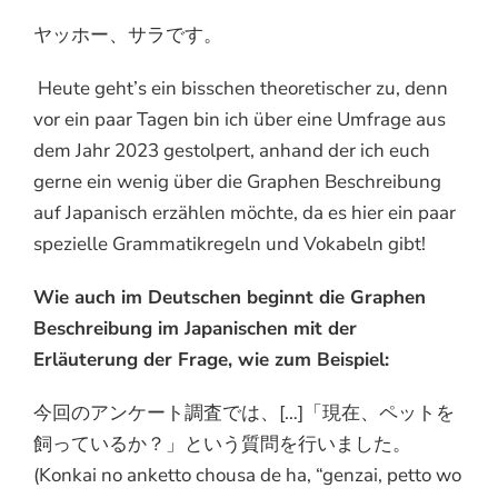
ヤッホー、サラです。
Heute geht’s ein bisschen theoretischer zu, denn
vor ein paar Tagen bin ich über eine Umfrage aus
dem Jahr 2023 gestolpert, anhand der ich euch
gerne ein wenig über die Graphen Beschreibung
auf Japanisch erzählen möchte, da es hier ein paar
spezielle Grammatikregeln und Vokabeln gibt!
Wie auch im Deutschen beginnt die Graphen
Beschreibung im Japanischen mit der
Erläuterung der Frage, wie zum Beispiel:
今回のアンケート調査では、[…]「現在、ペットを
飼っているか？」という質問を行いました。
(Konkai no anketto chousa de ha, “genzai, petto wo