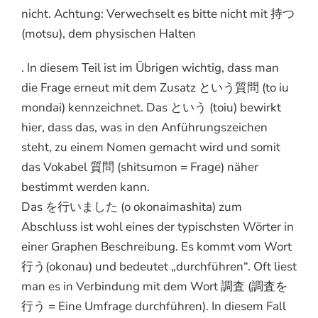
nicht. Achtung: Verwechselt es bitte nicht mit 持つ
(motsu), dem physischen Halten
. In diesem Teil ist im Übrigen wichtig, dass man
die Frage erneut mit dem Zusatz という質問 (to iu
mondai) kennzeichnet. Das という (toiu) bewirkt
hier, dass das, was in den Anführungszeichen
steht, zu einem Nomen gemacht wird und somit
das Vokabel 質問 (shitsumon = Frage) näher
bestimmt werden kann.
Das を行いました (o okonaimashita) zum
Abschluss ist wohl eines der typischsten Wörter in
einer Graphen Beschreibung. Es kommt vom Wort
行う(okonau) und bedeutet „durchführen“. Oft liest
man es in Verbindung mit dem Wort 調査 (調査を
行う = Eine Umfrage durchführen). In diesem Fall