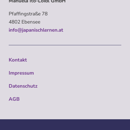
Manuela Ito-Loidl GmbH
Pfaffingstraße 78
4802 Ebensee
info@japanischlernen.at
Kontakt
Impressum
Datenschutz
AGB