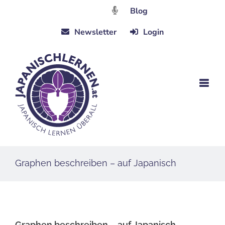
Zum
Blog
Inhalt
Newsletter
Login
springen
Graphen beschreiben – auf Japanisch
Graphen beschreiben – auf Japanisch