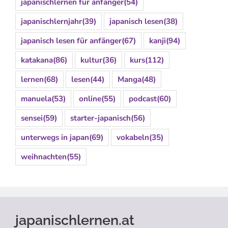
japanischlernen für anfänger
(54)
japanischlernjahr
(39)
japanisch lesen
(38)
japanisch lesen für anfänger
(67)
kanji
(94)
katakana
(86)
kultur
(36)
kurs
(112)
lernen
(68)
lesen
(44)
Manga
(48)
manuela
(53)
online
(55)
podcast
(60)
sensei
(59)
starter-japanisch
(56)
unterwegs in japan
(69)
vokabeln
(35)
weihnachten
(55)
japanischlernen.at