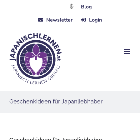
Zum
Blog
Inhalt
Newsletter
Login
springen
Geschenkideen für Japanliebhaber
Geschenkideen für Japanliebhaber