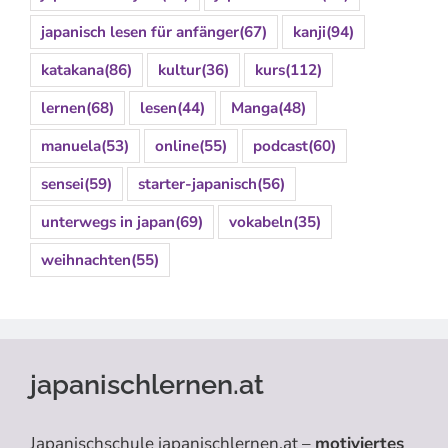
japanisch lesen für anfänger
(67)
kanji
(94)
katakana
(86)
kultur
(36)
kurs
(112)
lernen
(68)
lesen
(44)
Manga
(48)
manuela
(53)
online
(55)
podcast
(60)
sensei
(59)
starter-japanisch
(56)
unterwegs in japan
(69)
vokabeln
(35)
weihnachten
(55)
japanischlernen.at
Japanischschule japanischlernen.at –
motiviertes