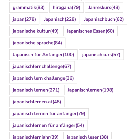
grammatik
(83)
hiragana
(79)
Jahreskurs
(48)
japan
(278)
Japanisch
(228)
Japanischbuch
(62)
japanische kultur
(49)
Japanisches Essen
(60)
japanische sprache
(84)
Japanisch für Anfänger
(100)
japanischkurs
(57)
japanischlernchallenge
(67)
japanisch lern challenge
(36)
japanisch lernen
(271)
Japanischlernen
(198)
japanischlernen.at
(48)
japanisch lernen für anfänger
(79)
japanischlernen für anfänger
(54)
japanischlernjahr
(39)
japanisch lesen
(38)