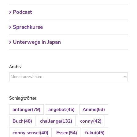
Podcast
Sprachkurse
Unterwegs in Japan
Archiv
Archiv
Schlagwörter
anfänger
(79)
angebot
(45)
Anime
(63)
Buch
(48)
challenge
(132)
conny
(42)
conny sensei
(40)
Essen
(54)
fukui
(45)