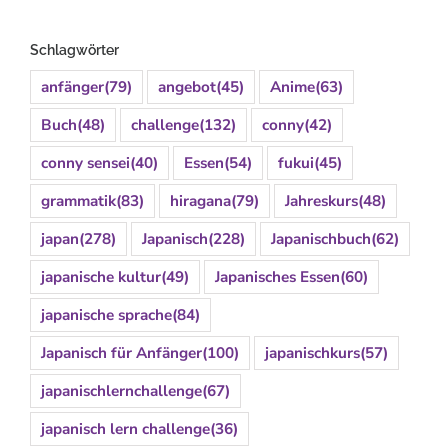
Schlagwörter
anfänger
(79)
angebot
(45)
Anime
(63)
Buch
(48)
challenge
(132)
conny
(42)
conny sensei
(40)
Essen
(54)
fukui
(45)
grammatik
(83)
hiragana
(79)
Jahreskurs
(48)
japan
(278)
Japanisch
(228)
Japanischbuch
(62)
japanische kultur
(49)
Japanisches Essen
(60)
japanische sprache
(84)
Japanisch für Anfänger
(100)
japanischkurs
(57)
japanischlernchallenge
(67)
japanisch lern challenge
(36)