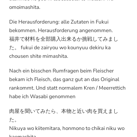
omoimashita.
Die Herausforderung: alle Zutaten in Fukui
bekommen. Herausforderung angenommen.
福井で材料を全部購入出来るか挑戦してみまし
た。 fukui de zairyou wo kounyuu dekiru ka
chousen shite mimashita.
Nach ein bisschen Rumfragen beim Fleischer
bekam ich Fleisch, das ganz gut an das Original
rankommt. Und statt normalem Kren / Meerrettich
habe ich Wasabi genommen
肉屋を聞いてみたら、本物と近い肉を買えまし
た。
Nikuya wo kiitemitara, honmono to chikai niku wo
kaemashita.