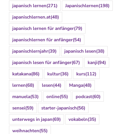
japanisch lernen
(271)
Japanischlernen
(198)
japanischlernen.at
(48)
japanisch lernen für anfänger
(79)
japanischlernen für anfänger
(54)
japanischlernjahr
(39)
japanisch lesen
(38)
japanisch lesen für anfänger
(67)
kanji
(94)
katakana
(86)
kultur
(36)
kurs
(112)
lernen
(68)
lesen
(44)
Manga
(48)
manuela
(53)
online
(55)
podcast
(60)
sensei
(59)
starter-japanisch
(56)
unterwegs in japan
(69)
vokabeln
(35)
weihnachten
(55)