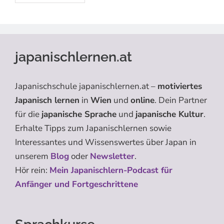
japanischlernen.at
Japanischschule japanischlernen.at –
motiviertes
Japanisch lernen
in
Wien
und
online
. Dein Partner
für die
japanische Sprache
und
japanische Kultur
.
Erhalte Tipps zum Japanischlernen sowie
Interessantes und Wissenswertes über Japan in
unserem
Blog
oder
Newsletter
.
Hör rein:
Mein Japanischlern-Podcast für
Anfänger und Fortgeschrittene