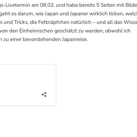
ngs-Livetermin am 08.02. und habe bereits 5 Seiten mit Bild
eht es darum, wie Japan und Japaner wirklich ticken, wel
s und Tricks, die Fettnäpfchen natürlich – und all das Wiss
 von den Einheimischen geschätzt zu werden, obwohl ich
n zu einer bevorstehenden Japanreise.