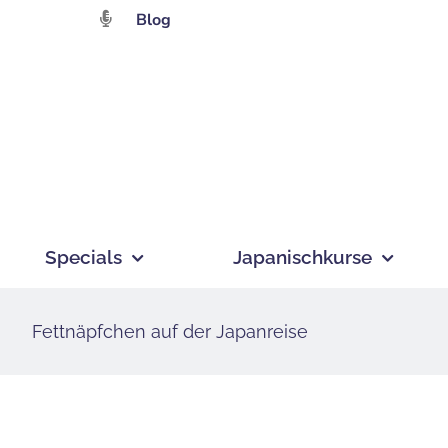
Zum
Blog
Inhalt
springen
Specials
Japanischkurse
Fettnäpfchen auf der Japanreise