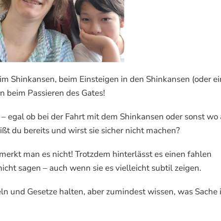
ar im Shinkansen, beim Einsteigen in den Shinkansen (oder ei
on beim Passieren des Gates!
 – egal ob bei der Fahrt mit dem Shinkansen oder sonst wo 
t du bereits und wirst sie sicher nicht machen?
ft merkt man es nicht! Trotzdem hinterlässt es einen fahlen
cht sagen – auch wenn sie es vielleicht subtil zeigen.
ln und Gesetze halten, aber zumindest wissen, was Sache i