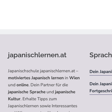
japanischlernen.at
Sprach
Japanischschule japanischlernen.at –
Dein Japani
motiviertes Japanisch lernen
in
Wien
Dein Japan
und
online
. Dein Partner für die
Fortgeschr
japanische Sprache
und
japanische
Kultur
. Erhalte Tipps zum
Japanischlernen sowie Interessantes