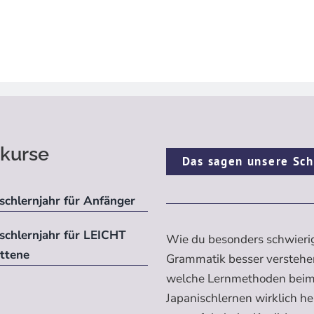
kurse
Das sagen unsere Sch
schlernjahr für Anfänger
ischlernjahr für LEICHT
Wie du besonders schwieri
ittene
Grammatik besser verstehe
welche Lernmethoden bei
Japanischlernen wirklich h