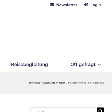
Newsletter
Login
Reisebegleitung
Oft gefragt
Startseite
Unterwegs in Japan
Fettnäpfchen auf der Japanreise
Suche