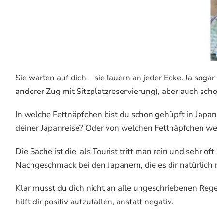
Sie warten auf dich – sie lauern an jeder Ecke. Ja sog
anderer Zug mit Sitzplatzreservierung), aber auch sch
In welche Fettnäpfchen bist du schon gehüpft in Japan
deiner Japanreise? Oder von welchen Fettnäpfchen weiß
Die Sache ist die: als Tourist tritt man rein und sehr o
Nachgeschmack bei den Japanern, die es dir natürlich ni
Klar musst du dich nicht an alle ungeschriebenen Rege
hilft dir positiv aufzufallen, anstatt negativ.