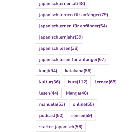
japanischlernen.at
(48)
japanisch lernen für anfänger
(79)
japanischlernen für anfänger
(54)
japanischlernjahr
(39)
japanisch lesen
(38)
japanisch lesen für anfänger
(67)
kanji
(94)
katakana
(86)
kultur
(36)
kurs
(112)
lernen
(68)
lesen
(44)
Manga
(48)
manuela
(53)
online
(55)
podcast
(60)
sensei
(59)
starter-japanisch
(56)