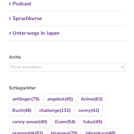
Podcast
Sprachkurse
Unterwegs in Japan
Archiv
Archiv
Schlagwörter
anfänger
(79)
angebot
(45)
Anime
(63)
Buch
(48)
challenge
(132)
conny
(42)
conny sensei
(40)
Essen
(54)
fukui
(45)
grammatik
(83)
hiragana
(79)
Jahreskurs
(48)