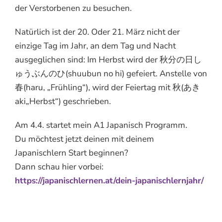
der Verstorbenen zu besuchen.
Natürlich ist der 20. Oder 21. März nicht der
einzige Tag im Jahr, an dem Tag und Nacht
ausgeglichen sind: Im Herbst wird der 秋分の日し
ゅうぶんのひ(shuubun no hi) gefeiert. Anstelle von
春(haru, „Frühling“), wird der Feiertag mit 秋(あき
aki„Herbst“) geschrieben.
Am 4.4. startet mein A1 Japanisch Programm.
Du möchtest jetzt deinen mit deinem
Japanischlern Start beginnen?
Dann schau hier vorbei:
https://japanischlernen.at/dein-japanischlernjahr/