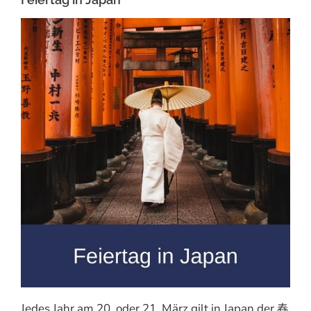
Jedes Jahr am 20. oder 21. März gilt in Japan der 春