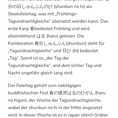
分の日しゅんぶんのひ (shunbun no hi) als
Staatsfeiertag, was mit „Frühlings-
Tagundnachtgleiche“ übersetzt werden kann. Das
erste Kanji 春bedeutet Frühling und wird
alleinstehend はる (haru) gelesen. Die
Kombination 春分しゅんぶん(shunbun) steht für
„Tagundnachtgleiche“ und 日ひ (hi) bedeutet
„Tag“. Somit ist es „der Tag der
Tagundnachtgleiche“, and dem lichter Tag und
Nacht ungefähr gleich lang sind.
Der Feiertag gehört zum siebtägigen
buddhistischen Fest 春の彼岸はるのひがん (haru
no higan), der Woche der Tagundnachtgleiche,
wobei der shunbun no hi in der Mitte angesetzt
wird. In dieser Woche ist es in Japan üblich Gräber