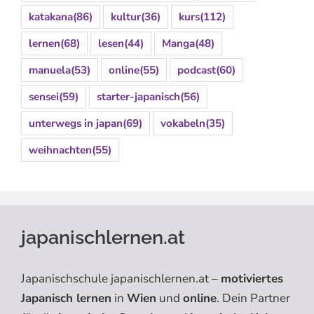
katakana
(86)
kultur
(36)
kurs
(112)
lernen
(68)
lesen
(44)
Manga
(48)
manuela
(53)
online
(55)
podcast
(60)
sensei
(59)
starter-japanisch
(56)
unterwegs in japan
(69)
vokabeln
(35)
weihnachten
(55)
japanischlernen.at
Japanischschule japanischlernen.at –
motiviertes
Japanisch lernen
in
Wien
und
online
. Dein Partner