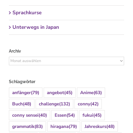
Sprachkurse
Unterwegs in Japan
Archiv
Archiv
Schlagwörter
anfänger
(79)
angebot
(45)
Anime
(63)
Buch
(48)
challenge
(132)
conny
(42)
conny sensei
(40)
Essen
(54)
fukui
(45)
grammatik
(83)
hiragana
(79)
Jahreskurs
(48)