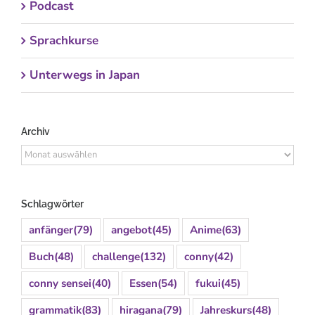
Podcast
Sprachkurse
Unterwegs in Japan
Archiv
Archiv
Schlagwörter
anfänger
(79)
angebot
(45)
Anime
(63)
Buch
(48)
challenge
(132)
conny
(42)
conny sensei
(40)
Essen
(54)
fukui
(45)
grammatik
(83)
hiragana
(79)
Jahreskurs
(48)