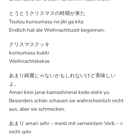
とうとうクリスマスの時期が来た
Toutou kurisumasu no jiki ga kita
Endlich hat die Weihnachtszeit begonnen.
クリスマスクッキ
kurisumasu kukki
Weihnachtskekse
あまり綺麗じゃないかもしれないけど美味しい
よ。
Amari kirei janai kamoshirenai kedo oishii yo.
Besonders schön schauen sie wahrscheinlich nicht
aus, aber sie schmecken.
あまり amari sehr – meist mit verneintem Verb – >
nicht sehr