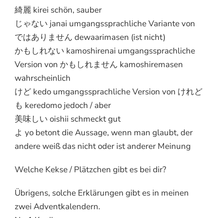
綺麗 kirei schön, sauber
じゃない janai umgangssprachliche Variante von
ではありません dewaarimasen (ist nicht)
かもしれない kamoshirenai umgangssprachliche
Version von かもしれません kamoshiremasen
wahrscheinlich
けど kedo umgangssprachliche Version von けれど
も keredomo jedoch / aber
美味しい oishii schmeckt gut
よ yo betont die Aussage, wenn man glaubt, der
andere weiß das nicht oder ist anderer Meinung
Welche Kekse / Plätzchen gibt es bei dir?
Übrigens, solche Erklärungen gibt es in meinen
zwei Adventkalendern.