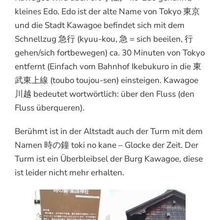
kleines Edo. Edo ist der alte Name von Tokyo 東京
und die Stadt Kawagoe befindet sich mit dem
Schnellzug 急行 (kyuu-kou, 急 = sich beeilen, 行
gehen/sich fortbewegen) ca. 30 Minuten von Tokyo
entfernt (Einfach vom Bahnhof Ikebukuro in die 東
武東上線 (toubo toujou-sen) einsteigen. Kawagoe
川越 bedeutet wortwörtlich: über den Fluss (den
Fluss überqueren).
Berühmt ist in der Altstadt auch der Turm mit dem
Namen 時の鐘 toki no kane – Glocke der Zeit. Der
Turm ist ein Überbleibsel der Burg Kawagoe, diese
ist leider nicht mehr erhalten.