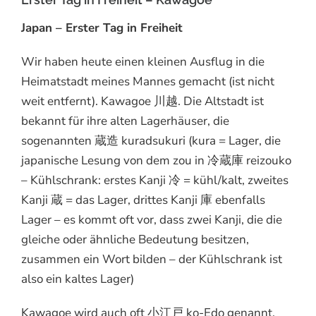
Japan – Erster Tag in Freiheit
Wir haben heute einen kleinen Ausflug in die
Heimatstadt meines Mannes gemacht (ist nicht
weit entfernt). Kawagoe 川越. Die Altstadt ist
bekannt für ihre alten Lagerhäuser, die
sogenannten 蔵造 kuradsukuri (kura = Lager, die
japanische Lesung von dem zou in 冷蔵庫 reizouko
– Kühlschrank: erstes Kanji 冷 = kühl/kalt, zweites
Kanji 蔵 = das Lager, drittes Kanji 庫 ebenfalls
Lager – es kommt oft vor, dass zwei Kanji, die die
gleiche oder ähnliche Bedeutung besitzen,
zusammen ein Wort bilden – der Kühlschrank ist
also ein kaltes Lager)
Kawagoe wird auch oft 小江戸 ko-Edo genannt,