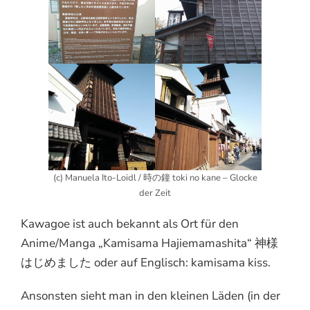
(c) Manuela Ito-Loidl / 時の鐘 toki no kane – Glocke
der Zeit
Kawagoe ist auch bekannt als Ort für den
Anime/Manga „Kamisama Hajiemamashita“ 神様
はじめました oder auf Englisch: kamisama kiss.
Ansonsten sieht man in den kleinen Läden (in der