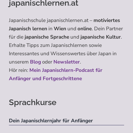
japanischlernen.at
Japanischschule japanischlernen.at –
motiviertes
Japanisch lernen
in
Wien
und
online
. Dein Partner
für die
japanische Sprache
und
japanische Kultur
.
Erhalte Tipps zum Japanischlernen sowie
Interessantes und Wissenswertes über Japan in
unserem
Blog
oder
Newsletter
.
Hör rein:
Mein Japanischlern-Podcast für
Anfänger und Fortgeschrittene
Sprachkurse
Dein Japanischlernjahr für Anfänger