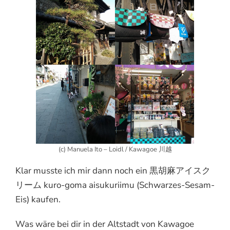
(c) Manuela Ito – Loidl / Kawagoe 川越
Klar musste ich mir dann noch ein 黒胡麻アイスク
リーム kuro-goma aisukuriimu (Schwarzes-Sesam-
Eis) kaufen.
Was wäre bei dir in der Altstadt von Kawagoe