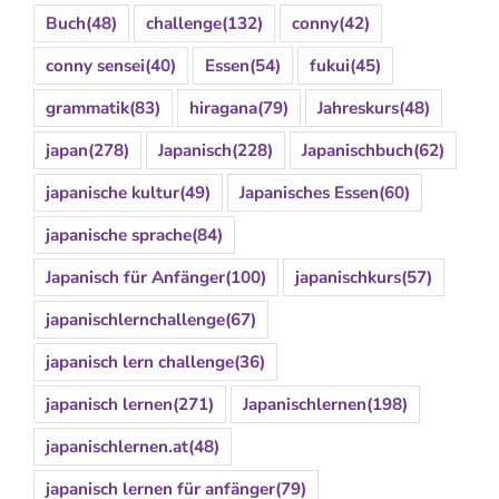
Buch
(48)
challenge
(132)
conny
(42)
conny sensei
(40)
Essen
(54)
fukui
(45)
grammatik
(83)
hiragana
(79)
Jahreskurs
(48)
japan
(278)
Japanisch
(228)
Japanischbuch
(62)
japanische kultur
(49)
Japanisches Essen
(60)
japanische sprache
(84)
Japanisch für Anfänger
(100)
japanischkurs
(57)
japanischlernchallenge
(67)
japanisch lern challenge
(36)
japanisch lernen
(271)
Japanischlernen
(198)
japanischlernen.at
(48)
japanisch lernen für anfänger
(79)