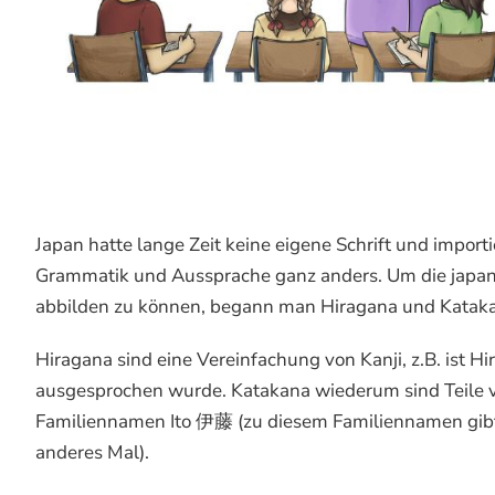
Japan hatte lange Zeit keine eigene Schrift und import
Grammatik und Aussprache ganz anders. Um die japani
abbilden zu können, begann man Hiragana und Kataka
Hiragana sind eine Vereinfachung von Kanji, z.B. ist 
ausgesprochen wurde. Katakana wiederum sind Teile vo
Familiennamen Ito 伊藤 (zu diesem Familiennamen gibt e
anderes Mal).