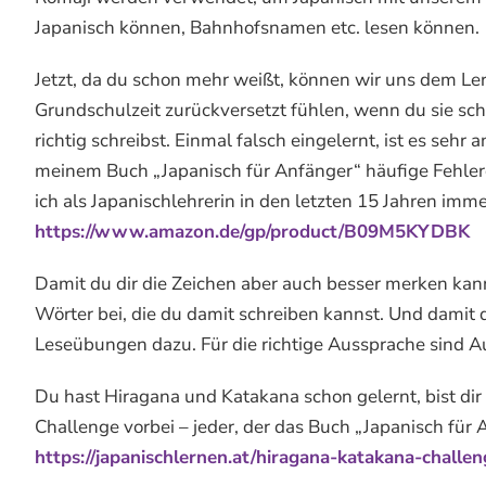
Japanisch können, Bahnhofsnamen etc. lesen können.
Jetzt, da du schon mehr weißt, können wir uns dem Ler
Grundschulzeit zurückversetzt fühlen, wenn du sie schr
richtig schreibst. Einmal falsch eingelernt, ist es seh
meinem Buch „Japanisch für Anfänger“ häufige Fehlerq
ich als Japanischlehrerin in den letzten 15 Jahren im
https://www.amazon.de/gp/product/B09M5KYDBK
Damit du dir die Zeichen aber auch besser merken kanns
Wörter bei, die du damit schreiben kannst. Und damit d
Leseübungen dazu. Für die richtige Aussprache sind Au
Du hast Hiragana und Katakana schon gelernt, bist d
Challenge vorbei – jeder, der das Buch „Japanisch für
https://japanischlernen.at/hiragana-katakana-challen