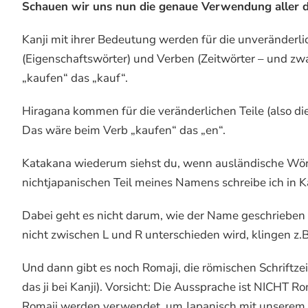
Schauen wir uns nun die genaue Verwendung aller d
Kanji mit ihrer Bedeutung werden für die unveränderl
(Eigenschaftswörter) und Verben (Zeitwörter – und z
„kaufen“ das „kauf“.
Hiragana kommen für die veränderlichen Teile (also d
Das wäre beim Verb „kaufen“ das „en“.
Katakana wiederum siehst du, wenn ausländische Wör
nichtjapanischen Teil meines Namens schreibe ich i
Dabei geht es nicht darum, wie der Name geschrieben 
nicht zwischen L und R unterschieden wird, klingen z.B
Und dann gibt es noch Romaji, die römischen Schriftzei
das ji bei Kanji). Vorsicht: Die Aussprache ist NICHT R
Romaji werden verwendet, um Japanisch mit unserem Al