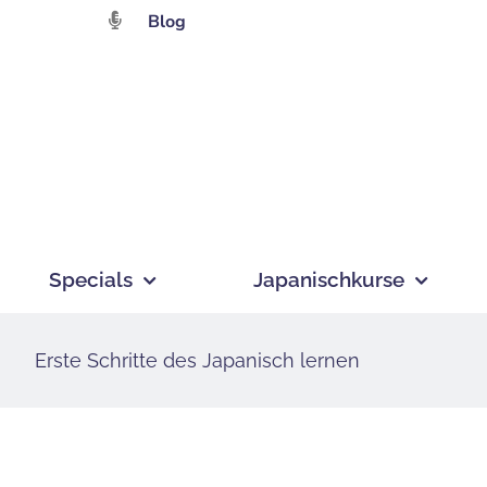
Zum
Blog
Inhalt
springen
Specials
Japanischkurse
Erste Schritte des Japanisch lernen