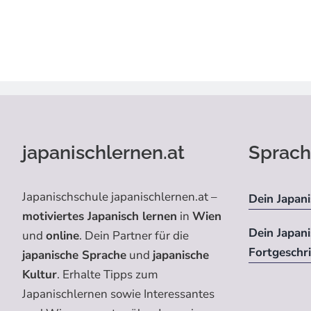
japanischlernen.at
Sprach
Japanischschule japanischlernen.at –
Dein Japani
motiviertes Japanisch lernen
in
Wien
Dein Japan
und
online
. Dein Partner für die
Fortgeschr
japanische Sprache
und
japanische
Kultur
. Erhalte Tipps zum
Japanischlernen sowie Interessantes