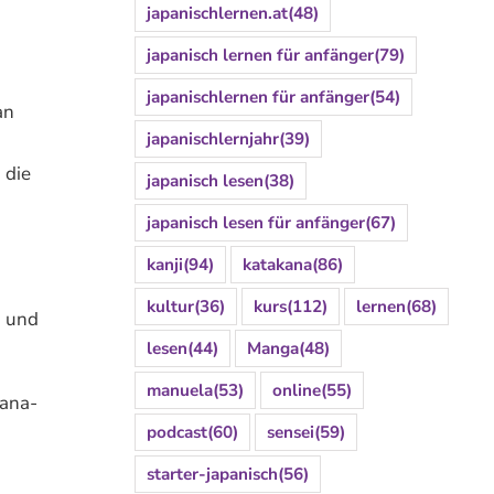
japanischlernen.at
(48)
japanisch lernen für anfänger
(79)
japanischlernen für anfänger
(54)
an
japanischlernjahr
(39)
 die
japanisch lesen
(38)
japanisch lesen für anfänger
(67)
kanji
(94)
katakana
(86)
kultur
(36)
kurs
(112)
lernen
(68)
- und
lesen
(44)
Manga
(48)
manuela
(53)
online
(55)
kana-
podcast
(60)
sensei
(59)
starter-japanisch
(56)