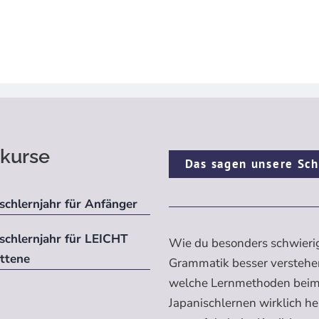
kurse
Das sagen unsere Sch
schlernjahr für Anfänger
ischlernjahr für LEICHT
Wie du besonders schwieri
ittene
Grammatik besser verstehe
welche Lernmethoden bei
Japanischlernen wirklich h