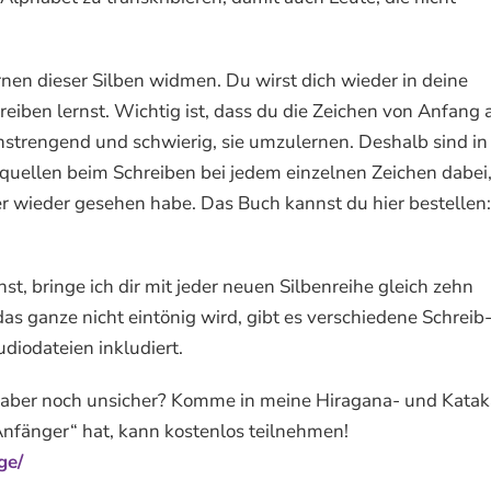
nen dieser Silben widmen. Du wirst dich wieder in deine
eiben lernst. Wichtig ist, dass du die Zeichen von Anfang 
r anstrengend und schwierig, sie umzulernen. Deshalb sind in
uellen beim Schreiben bei jedem einzelnen Zeichen dabei,
mer wieder gesehen habe. Das Buch kannst du hier bestellen:
t, bringe ich dir mit jeder neuen Silbenreihe gleich zehn
as ganze nicht eintönig wird, gibt es verschiedene Schreib
diodateien inkludiert.
ir aber noch unsicher? Komme in meine Hiragana- und Kata
 Anfänger“ hat, kann kostenlos teilnehmen!
ge/