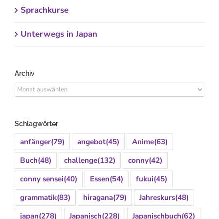
Sprachkurse
Unterwegs in Japan
Archiv
Archiv
Schlagwörter
anfänger
(79)
angebot
(45)
Anime
(63)
Buch
(48)
challenge
(132)
conny
(42)
conny sensei
(40)
Essen
(54)
fukui
(45)
grammatik
(83)
hiragana
(79)
Jahreskurs
(48)
japan
(278)
Japanisch
(228)
Japanischbuch
(62)