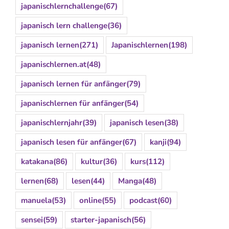
japanischlernchallenge
(67)
japanisch lern challenge
(36)
japanisch lernen
(271)
Japanischlernen
(198)
japanischlernen.at
(48)
japanisch lernen für anfänger
(79)
japanischlernen für anfänger
(54)
japanischlernjahr
(39)
japanisch lesen
(38)
japanisch lesen für anfänger
(67)
kanji
(94)
katakana
(86)
kultur
(36)
kurs
(112)
lernen
(68)
lesen
(44)
Manga
(48)
manuela
(53)
online
(55)
podcast
(60)
sensei
(59)
starter-japanisch
(56)