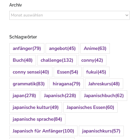
Archiv
Archiv
Schlagwörter
anfänger
(79)
angebot
(45)
Anime
(63)
Buch
(48)
challenge
(132)
conny
(42)
conny sensei
(40)
Essen
(54)
fukui
(45)
grammatik
(83)
hiragana
(79)
Jahreskurs
(48)
japan
(278)
Japanisch
(228)
Japanischbuch
(62)
japanische kultur
(49)
Japanisches Essen
(60)
japanische sprache
(84)
Japanisch für Anfänger
(100)
japanischkurs
(57)