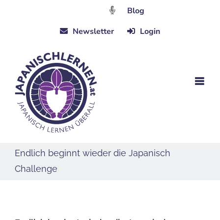
Zum
Blog
Inhalt
Newsletter
Login
springen
Endlich beginnt wieder die Japanisch
Challenge