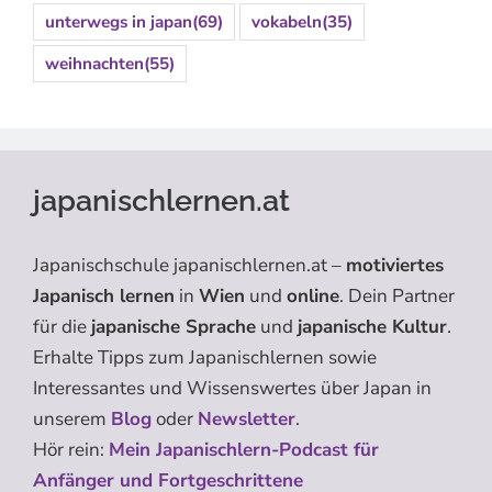
unterwegs in japan
(69)
vokabeln
(35)
weihnachten
(55)
japanischlernen.at
Japanischschule japanischlernen.at –
motiviertes
Japanisch lernen
in
Wien
und
online
. Dein Partner
für die
japanische Sprache
und
japanische Kultur
.
Erhalte Tipps zum Japanischlernen sowie
Interessantes und Wissenswertes über Japan in
unserem
Blog
oder
Newsletter
.
Hör rein:
Mein Japanischlern-Podcast für
Anfänger und Fortgeschrittene