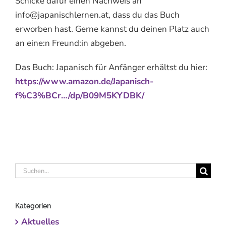
Schicke dafür einen Nachweis an
info@japanischlernen.at, dass du das Buch
erworben hast. Gerne kannst du deinen Platz auch
an eine:n Freund:in abgeben.
Das Buch: Japanisch für Anfänger erhältst du hier:
https://www.amazon.de/Japanisch-
f%C3%BCr…/dp/B09M5KYDBK/
Suche
nach:
Kategorien
Aktuelles