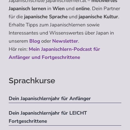
Japanischschule japanischlernen.at –
motiviertes
Japanisch lernen
in
Wien
und
online
. Dein Partner
für die
japanische Sprache
und
japanische Kultur
.
Erhalte Tipps zum Japanischlernen sowie
Interessantes und Wissenswertes über Japan in
unserem
Blog
oder
Newsletter
.
Hör rein:
Mein Japanischlern-Podcast für
Anfänger und Fortgeschrittene
Sprachkurse
Dein Japanischlernjahr für Anfänger
Dein Japanischlernjahr für LEICHT
Fortgeschrittene