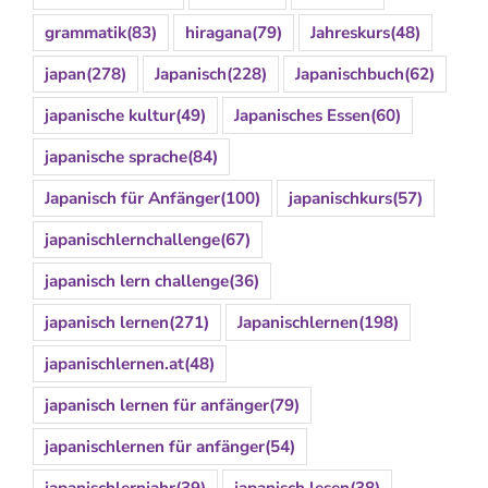
grammatik
(83)
hiragana
(79)
Jahreskurs
(48)
japan
(278)
Japanisch
(228)
Japanischbuch
(62)
japanische kultur
(49)
Japanisches Essen
(60)
japanische sprache
(84)
Japanisch für Anfänger
(100)
japanischkurs
(57)
japanischlernchallenge
(67)
japanisch lern challenge
(36)
japanisch lernen
(271)
Japanischlernen
(198)
japanischlernen.at
(48)
japanisch lernen für anfänger
(79)
japanischlernen für anfänger
(54)
japanischlernjahr
(39)
japanisch lesen
(38)