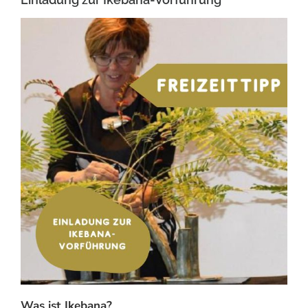
Was ist Ikebana?