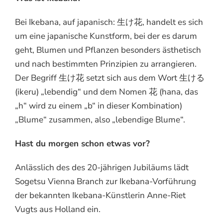
Bei Ikebana, auf japanisch: 生け花, handelt es sich
um eine japanische Kunstform, bei der es darum
geht, Blumen und Pflanzen besonders ästhetisch
und nach bestimmten Prinzipien zu arrangieren.
Der Begriff 生け花 setzt sich aus dem Wort 生ける
(ikeru) „lebendig“ und dem Nomen 花 (hana, das
„h“ wird zu einem „b“ in dieser Kombination)
„Blume“ zusammen, also „lebendige Blume“.
Hast du morgen schon etwas vor?
Anlässlich des des 20-jährigen Jubiläums lädt
Sogetsu Vienna Branch zur Ikebana-Vorführung
der bekannten Ikebana-Künstlerin Anne-Riet
Vugts aus Holland ein.