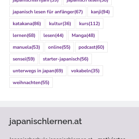
japanisch lesen für anfänger
(67)
kanji
(94)
katakana
(86)
kultur
(36)
kurs
(112)
lernen
(68)
lesen
(44)
Manga
(48)
manuela
(53)
online
(55)
podcast
(60)
sensei
(59)
starter-japanisch
(56)
unterwegs in japan
(69)
vokabeln
(35)
weihnachten
(55)
japanischlernen.at