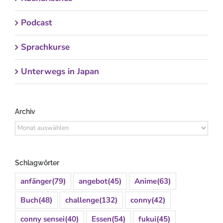
Podcast
Sprachkurse
Unterwegs in Japan
Archiv
Archiv
Schlagwörter
anfänger
(79)
angebot
(45)
Anime
(63)
Buch
(48)
challenge
(132)
conny
(42)
conny sensei
(40)
Essen
(54)
fukui
(45)