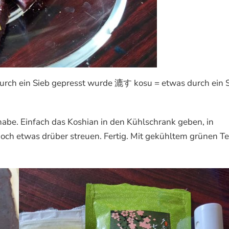
urch ein Sieb gepresst wurde 漉す kosu = etwas durch ein 
t habe. Einfach das Koshian in den Kühlschrank geben, in
ch etwas drüber streuen. Fertig. Mit gekühltem grünen T