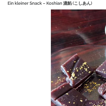
Ein kleiner Snack – Koshian 漉餡 (こしあん)