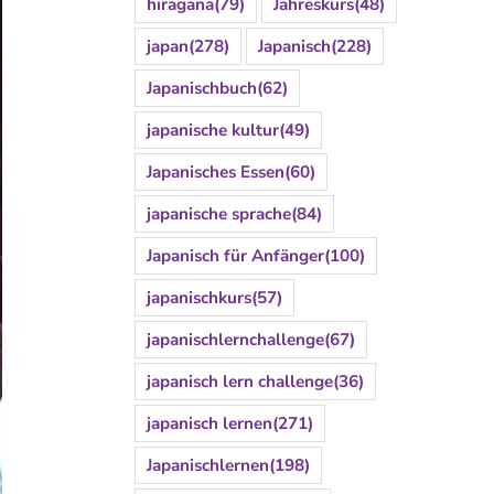
hiragana
(79)
Jahreskurs
(48)
japan
(278)
Japanisch
(228)
Japanischbuch
(62)
japanische kultur
(49)
Japanisches Essen
(60)
japanische sprache
(84)
Japanisch für Anfänger
(100)
japanischkurs
(57)
japanischlernchallenge
(67)
japanisch lern challenge
(36)
japanisch lernen
(271)
Japanischlernen
(198)