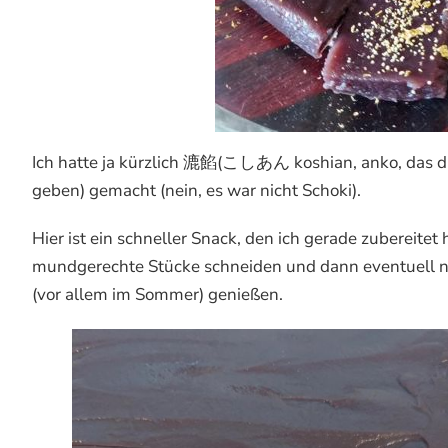
Ich hatte ja kürzlich 漉餡(こしあん koshian, anko, das d
geben) gemacht (nein, es war nicht Schoki).
Hier ist ein schneller Snack, den ich gerade zubereite
mundgerechte Stücke schneiden und dann eventuell no
(vor allem im Sommer) genießen.