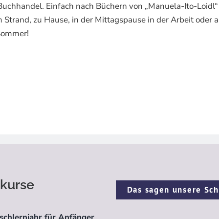
Buchhandel. Einfach nach Büchern von „Manuela-Ito-Loidl“
 Strand, zu Hause, in der Mittagspause in der Arbeit oder 
-Sommer!
kurse
Das sagen unsere Sch
schlernjahr für Anfänger