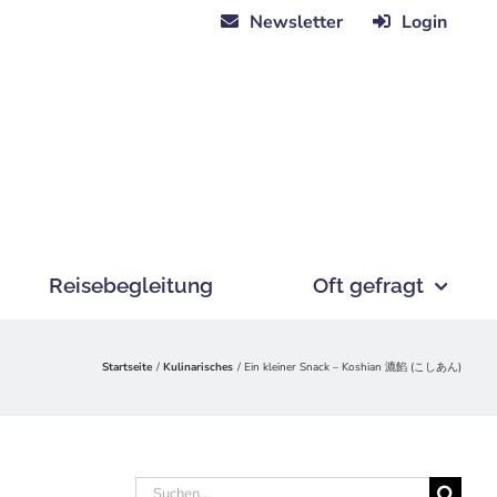
Newsletter
Login
Reisebegleitung
Oft gefragt
Startseite
Kulinarisches
Ein kleiner Snack – Koshian 漉餡 (こしあん)
Suche