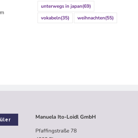
unterwegs in japan
(69)
am
vokabeln
(35)
weihnachten
(55)
Manuela Ito-Loidl GmbH
üler
Pfaffingstraße 78