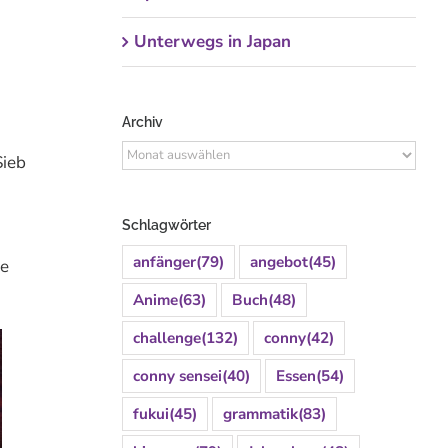
Unterwegs in Japan
Archiv
Archiv
Sieb
Schlagwörter
anfänger
(79)
angebot
(45)
ee
Anime
(63)
Buch
(48)
challenge
(132)
conny
(42)
conny sensei
(40)
Essen
(54)
fukui
(45)
grammatik
(83)