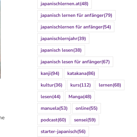
japanischlernen.at
(48)
japanisch lernen für anfänger
(79)
japanischlernen für anfänger
(54)
japanischlernjahr
(39)
japanisch lesen
(38)
japanisch lesen für anfänger
(67)
kanji
(94)
katakana
(86)
kultur
(36)
kurs
(112)
lernen
(68)
lesen
(44)
Manga
(48)
manuela
(53)
online
(55)
ne
podcast
(60)
sensei
(59)
starter-japanisch
(56)