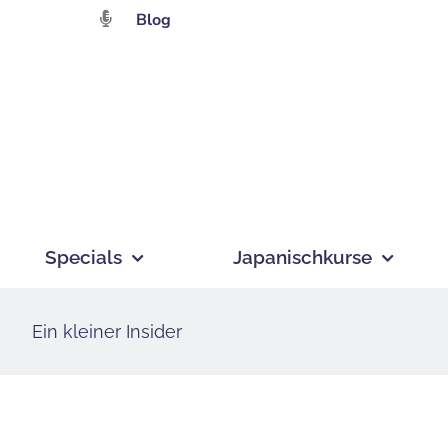
Zum
Blog
Inhalt
springen
Specials
Japanischkurse
Ein kleiner Insider