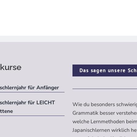
kurse
Das sagen unsere Sch
schlernjahr für Anfänger
ischlernjahr für LEICHT
Wie du besonders schwieri
ittene
Grammatik besser verstehe
welche Lernmethoden bei
Japanischlernen wirklich h