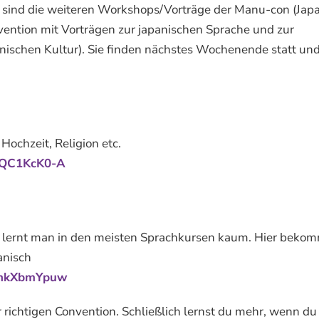
 sind die weiteren Workshops/Vorträge der Manu-con (Jap
ention mit Vorträgen zur japanischen Sprache und zur
nischen Kultur). Sie finden nächstes Wochenende statt und
 Hochzeit, Religion etc.
0cQC1KcK0-A
n
s lernt man in den meisten Sprachkursen kaum. Hier beko
anisch
D7nkXbmYpuw
 richtigen Convention. Schließlich lernst du mehr, wenn du 