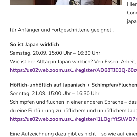
Hier
Conv
japa
für Anfänger und Fortgeschrittene geeignet .
So ist Japan wirklich
Samstag, 20.09. 15:00 Uhr – 16:30 Uhr
Wie ist der Alltag in Japan wirklich? Von Essen, Arbeit,
https://us02web.zoom.us/…/register/AD68TJE0Q-6
Höflich-unhöflich auf Japanisch + Schimpfen/Fluche
Sonntag, 21.09. 15:00 Uhr – 16:30 Uhr
Schimpfen und fluchen in einer anderen Sprache – da
du eine Einführung zu höflichem und unhöflichem Jap
https://us02web.zoom.us/…/register/i1LOgrYtSlW
Eine Aufzeichnung dazu gibt es nicht – so wie auf einer