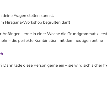
h deine Fragen stellen kannst.
 beim Hiragana-Workshop begrüßen darf!
ür Anfänger. Lerne in einer Woche die Grundgrammatik, ers
 mehr – die perfekte Kombination mit dem heutigen online
ch
 Dann lade diese Person gerne ein – sie wird sich sicher fr