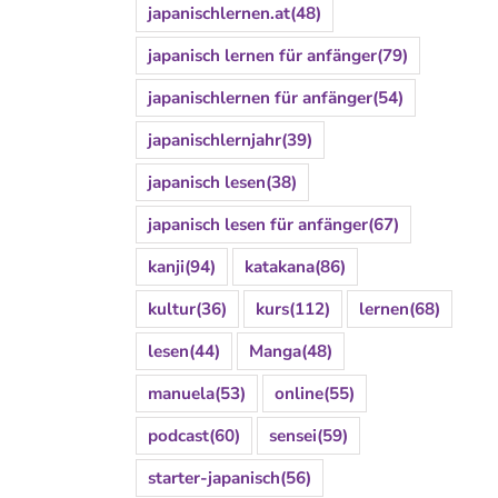
japanischlernen.at
(48)
japanisch lernen für anfänger
(79)
japanischlernen für anfänger
(54)
japanischlernjahr
(39)
japanisch lesen
(38)
japanisch lesen für anfänger
(67)
kanji
(94)
katakana
(86)
kultur
(36)
kurs
(112)
lernen
(68)
lesen
(44)
Manga
(48)
manuela
(53)
online
(55)
podcast
(60)
sensei
(59)
starter-japanisch
(56)