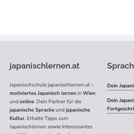
japanischlernen.at
Sprach
Japanischschule japanischlernen.at –
Dein Japani
motiviertes Japanisch lernen
in
Wien
Dein Japan
und
online
. Dein Partner für die
Fortgeschr
japanische Sprache
und
japanische
Kultur
. Erhalte Tipps zum
Japanischlernen sowie Interessantes