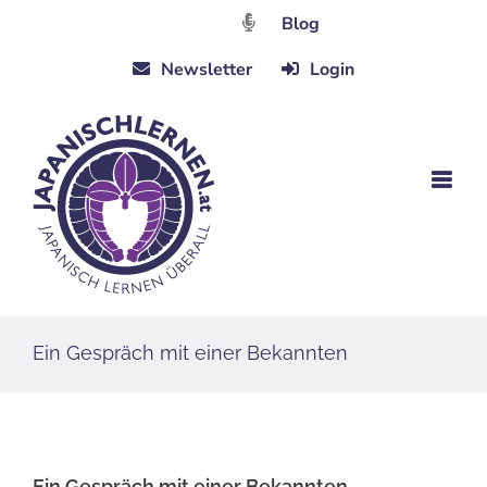
Zum
Blog
Inhalt
Newsletter
Login
springen
Ein Gespräch mit einer Bekannten
Ein Gespräch mit einer Bekannten