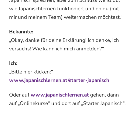
Japanisch sprechen, aber zum Schluss weißt du,
wie Japanischlernen funktioniert und ob du (mit
mir und meinem Team) weitermachen möchtest.“
Bekannte:
„Okay, danke für deine Erklärung! Ich denke, ich
versuchs! Wie kann ich mich anmelden?“
Ich:
„Bitte hier klicken:“
www.japanischlernen.at/starter-japanisch
Oder auf
www.japanischlernen.at
gehen, dann
auf „Onlinekurse“ und dort auf „Starter Japanisch“.