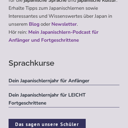
für die
japanische Sprache
und
japanische Kultur
.
Erhalte Tipps zum Japanischlernen sowie
Interessantes und Wissenswertes über Japan in
unserem
Blog
oder
Newsletter
.
Hör rein:
Mein Japanischlern-Podcast für
Anfänger und Fortgeschrittene
Sprachkurse
Dein Japanischlernjahr für Anfänger
Dein Japanischlernjahr für LEICHT
Fortgeschrittene
Das sagen unsere Schüler