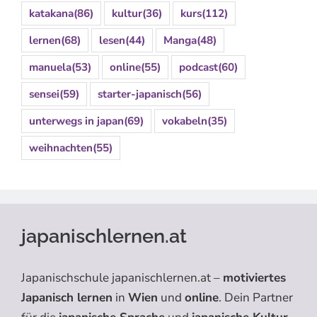
katakana
(86)
kultur
(36)
kurs
(112)
lernen
(68)
lesen
(44)
Manga
(48)
manuela
(53)
online
(55)
podcast
(60)
sensei
(59)
starter-japanisch
(56)
unterwegs in japan
(69)
vokabeln
(35)
weihnachten
(55)
japanischlernen.at
Japanischschule japanischlernen.at –
motiviertes
Japanisch lernen
in
Wien
und
online
. Dein Partner