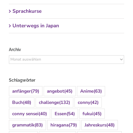
Sprachkurse
Unterwegs in Japan
Archiv
Archiv
Schlagwörter
anfänger
(79)
angebot
(45)
Anime
(63)
Buch
(48)
challenge
(132)
conny
(42)
conny sensei
(40)
Essen
(54)
fukui
(45)
grammatik
(83)
hiragana
(79)
Jahreskurs
(48)