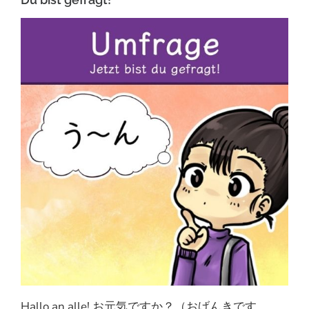
Hallo an alle! お元気ですか？（おげんきです