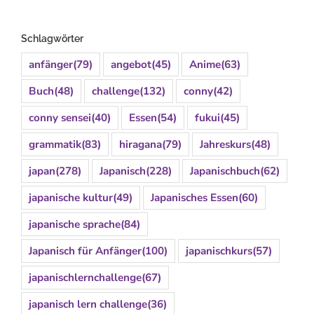
Schlagwörter
anfänger
(79)
angebot
(45)
Anime
(63)
Buch
(48)
challenge
(132)
conny
(42)
conny sensei
(40)
Essen
(54)
fukui
(45)
grammatik
(83)
hiragana
(79)
Jahreskurs
(48)
japan
(278)
Japanisch
(228)
Japanischbuch
(62)
japanische kultur
(49)
Japanisches Essen
(60)
japanische sprache
(84)
Japanisch für Anfänger
(100)
japanischkurs
(57)
japanischlernchallenge
(67)
japanisch lern challenge
(36)