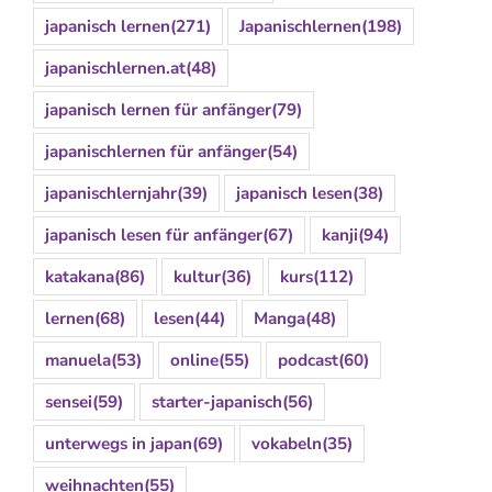
japanisch lernen
(271)
Japanischlernen
(198)
japanischlernen.at
(48)
japanisch lernen für anfänger
(79)
japanischlernen für anfänger
(54)
japanischlernjahr
(39)
japanisch lesen
(38)
japanisch lesen für anfänger
(67)
kanji
(94)
katakana
(86)
kultur
(36)
kurs
(112)
lernen
(68)
lesen
(44)
Manga
(48)
manuela
(53)
online
(55)
podcast
(60)
sensei
(59)
starter-japanisch
(56)
unterwegs in japan
(69)
vokabeln
(35)
weihnachten
(55)