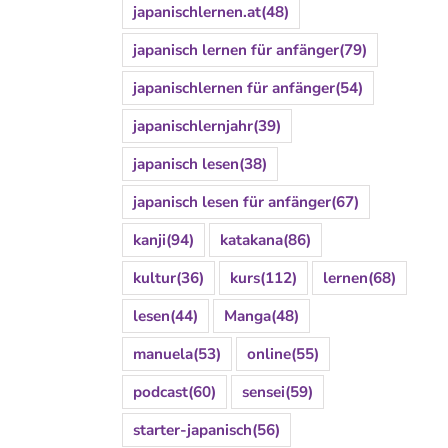
japanischlernen.at
(48)
japanisch lernen für anfänger
(79)
japanischlernen für anfänger
(54)
japanischlernjahr
(39)
japanisch lesen
(38)
japanisch lesen für anfänger
(67)
kanji
(94)
katakana
(86)
kultur
(36)
kurs
(112)
lernen
(68)
lesen
(44)
Manga
(48)
manuela
(53)
online
(55)
podcast
(60)
sensei
(59)
starter-japanisch
(56)