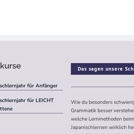
kurse
Das sagen unsere Sch
schlernjahr für Anfänger
ischlernjahr für LEICHT
Wie du besonders schwieri
ittene
Grammatik besser verstehe
welche Lernmethoden bei
Japanischlernen wirklich h