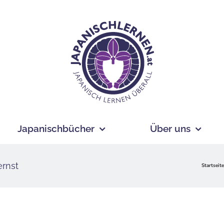
Japanischbücher
Über uns
ernst
Startseit