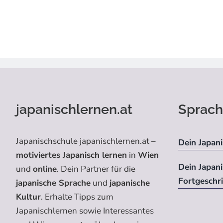
japanischlernen.at
Sprach
Japanischschule japanischlernen.at –
Dein Japani
motiviertes Japanisch lernen
in
Wien
Dein Japan
und
online
. Dein Partner für die
Fortgeschr
japanische Sprache
und
japanische
Kultur
. Erhalte Tipps zum
Japanischlernen sowie Interessantes