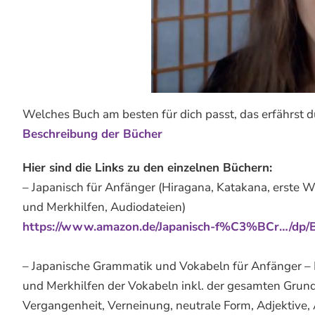
Welches Buch am besten für dich passt, das erfährst d
Beschreibung der Bücher
Hier sind die Links zu den einzelnen Büchern:
– Japanisch für Anfänger (Hiragana, Katakana, erste W
und Merkhilfen, Audiodateien)
https://www.amazon.de/Japanisch-f%C3%BCr…/d
– Japanische Grammatik und Vokabeln für Anfänger – Be
und Merkhilfen der Vokabeln inkl. der gesamten Grund
Vergangenheit, Verneinung, neutrale Form, Adjektive,