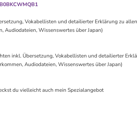
/dp/B0BKCWMQB1
ersetzung, Vokabellisten und detailierter Erklärung zu alle
, Audiodateien, Wissenswertes über Japan)
chten inkl. Übersetzung, Vokabellisten und detailierter Erkl
vorkommen, Audiodateien, Wissenswertes über Japan)
ckst du vielleicht auch mein Spezialangebot