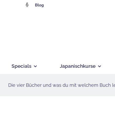
Zum
Blog
Inhalt
springen
Specials
Japanischkurse
Die vier Bücher und was du mit welchem Buch l