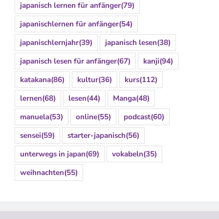
japanisch lernen für anfänger
(79)
japanischlernen für anfänger
(54)
japanischlernjahr
(39)
japanisch lesen
(38)
japanisch lesen für anfänger
(67)
kanji
(94)
katakana
(86)
kultur
(36)
kurs
(112)
lernen
(68)
lesen
(44)
Manga
(48)
manuela
(53)
online
(55)
podcast
(60)
sensei
(59)
starter-japanisch
(56)
unterwegs in japan
(69)
vokabeln
(35)
weihnachten
(55)