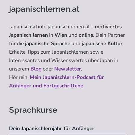
japanischlernen.at
Japanischschule japanischlernen.at –
motiviertes
Japanisch lernen
in
Wien
und
online
. Dein Partner
für die
japanische Sprache
und
japanische Kultur
.
Erhalte Tipps zum Japanischlernen sowie
Interessantes und Wissenswertes über Japan in
unserem
Blog
oder
Newsletter
.
Hör rein:
Mein Japanischlern-Podcast für
Anfänger und Fortgeschrittene
Sprachkurse
Dein Japanischlernjahr für Anfänger