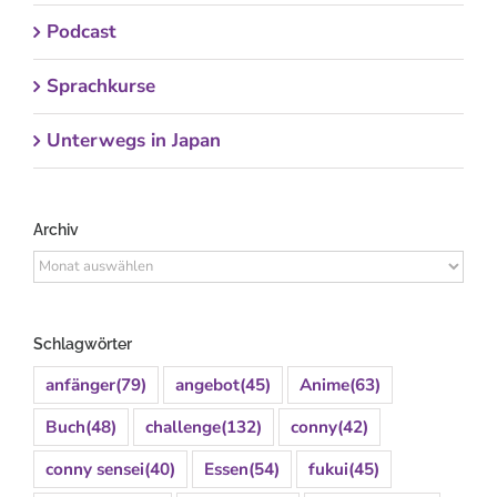
Podcast
Sprachkurse
Unterwegs in Japan
Archiv
Archiv
Schlagwörter
anfänger
(79)
angebot
(45)
Anime
(63)
Buch
(48)
challenge
(132)
conny
(42)
conny sensei
(40)
Essen
(54)
fukui
(45)