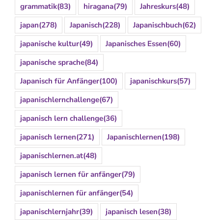
grammatik
(83)
hiragana
(79)
Jahreskurs
(48)
japan
(278)
Japanisch
(228)
Japanischbuch
(62)
japanische kultur
(49)
Japanisches Essen
(60)
japanische sprache
(84)
Japanisch für Anfänger
(100)
japanischkurs
(57)
japanischlernchallenge
(67)
japanisch lern challenge
(36)
japanisch lernen
(271)
Japanischlernen
(198)
japanischlernen.at
(48)
japanisch lernen für anfänger
(79)
japanischlernen für anfänger
(54)
japanischlernjahr
(39)
japanisch lesen
(38)