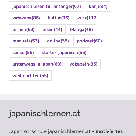
japanisch lesen für anfänger
(67)
kanji
(94)
katakana
(86)
kultur
(36)
kurs
(112)
lernen
(68)
lesen
(44)
Manga
(48)
manuela
(53)
online
(55)
podcast
(60)
sensei
(59)
starter-japanisch
(56)
unterwegs in japan
(69)
vokabeln
(35)
weihnachten
(55)
japanischlernen.at
Japanischschule japanischlernen.at –
motiviertes