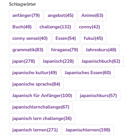
Schlagwörter
anfänger
(79)
angebot
(45)
Anime
(63)
Buch
(48)
challenge
(132)
conny
(42)
conny sensei
(40)
Essen
(54)
fukui
(45)
grammatik
(83)
hiragana
(79)
Jahreskurs
(48)
japan
(278)
Japanisch
(228)
Japanischbuch
(62)
japanische kultur
(49)
Japanisches Essen
(60)
japanische sprache
(84)
Japanisch für Anfänger
(100)
japanischkurs
(57)
japanischlernchallenge
(67)
japanisch lern challenge
(36)
japanisch lernen
(271)
Japanischlernen
(198)