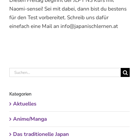
Diesen Freitag beginnt der JLPT N3 Kurs mit
Naomi-sensei! Sei mit dabei, dann bist du bestens
für den Test vorbereitet. Schreib uns dafür
einefach eine Mail an info@japanischlernen.at
Suche
nach:
Kategorien
Aktuelles
Anime/Manga
Das traditionelle Japan