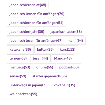
japanischlernen.at
(48)
japanisch lernen für anfänger
(79)
japanischlernen für anfänger
(54)
japanischlernjahr
(39)
japanisch lesen
(38)
japanisch lesen für anfänger
(67)
kanji
(94)
katakana
(86)
kultur
(36)
kurs
(112)
lernen
(68)
lesen
(44)
Manga
(48)
manuela
(53)
online
(55)
podcast
(60)
sensei
(59)
starter-japanisch
(56)
unterwegs in japan
(69)
vokabeln
(35)
weihnachten
(55)