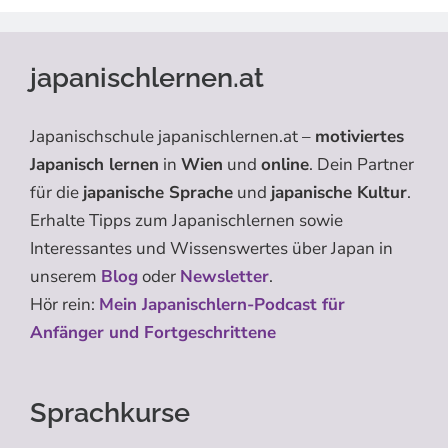
japanischlernen.at
Japanischschule japanischlernen.at –
motiviertes
Japanisch lernen
in
Wien
und
online
. Dein Partner
für die
japanische Sprache
und
japanische Kultur
.
Erhalte Tipps zum Japanischlernen sowie
Interessantes und Wissenswertes über Japan in
unserem
Blog
oder
Newsletter
.
Hör rein:
Mein Japanischlern-Podcast für
Anfänger und Fortgeschrittene
Sprachkurse