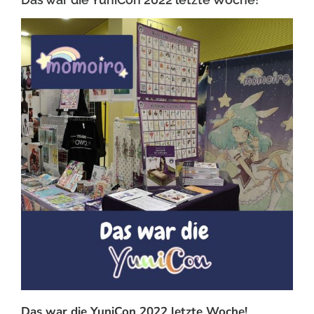
Das war die YuniCon 2022 letzte Woche!