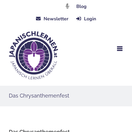
Zum
Blog
Inhalt
Newsletter
Login
springen
Das Chrysanthemenfest
Das Chrysanthemenfest