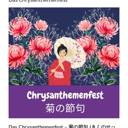
Das Chrysanthemenfest – 菊の節句 (きくのせっ