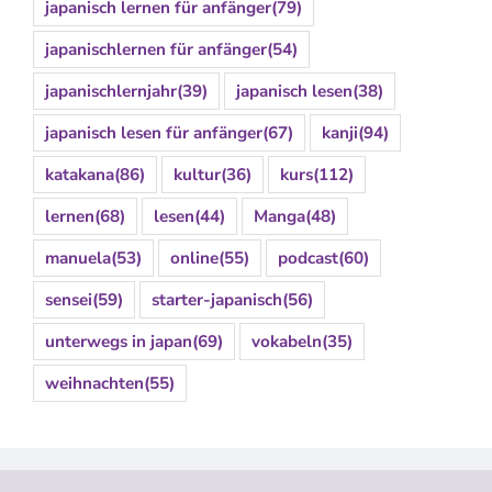
japanisch lernen für anfänger
(79)
japanischlernen für anfänger
(54)
japanischlernjahr
(39)
japanisch lesen
(38)
japanisch lesen für anfänger
(67)
kanji
(94)
katakana
(86)
kultur
(36)
kurs
(112)
lernen
(68)
lesen
(44)
Manga
(48)
manuela
(53)
online
(55)
podcast
(60)
sensei
(59)
starter-japanisch
(56)
unterwegs in japan
(69)
vokabeln
(35)
weihnachten
(55)