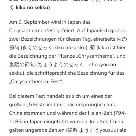
く kiku no sekku)
Am 9. September wird in Japan das
Chrysanthemenfest gefeiert. Auf Japanisch gibt es
zwei Bezeichnungen für diesen Tag, einerseits 菊の
節句 (きくのせっく kiku no sekku), 菊 (kiku) ist hier
die Bezeichnung der Pflanze „Chrysantheme“, und
重陽の節句 (ちょうようのせっく chouyou no
sekku), die schriftsprachliche Bezeichnung für das
„Chrysanthemen-Fest“.
Bei diesem Fest handelt es sich um eines der
großen „5 Feste im Jahr“, die ursprünglich aus
China stammen und während der Heian-Zeit (794-
1185) in Japan eingeführt wurden. Im alten China
galten ungerade Zahlen (陽数 ようすうyousuu) als