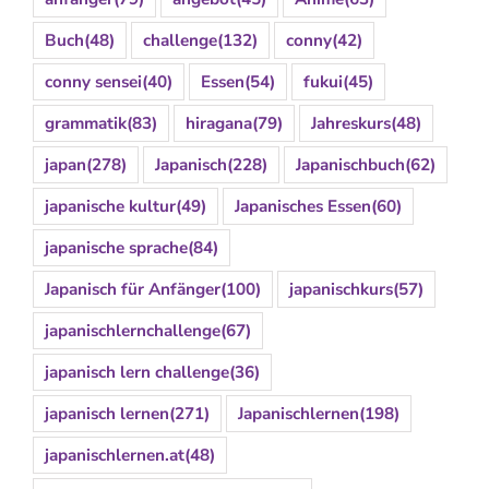
Buch
(48)
challenge
(132)
conny
(42)
conny sensei
(40)
Essen
(54)
fukui
(45)
grammatik
(83)
hiragana
(79)
Jahreskurs
(48)
japan
(278)
Japanisch
(228)
Japanischbuch
(62)
japanische kultur
(49)
Japanisches Essen
(60)
japanische sprache
(84)
Japanisch für Anfänger
(100)
japanischkurs
(57)
japanischlernchallenge
(67)
japanisch lern challenge
(36)
japanisch lernen
(271)
Japanischlernen
(198)
japanischlernen.at
(48)