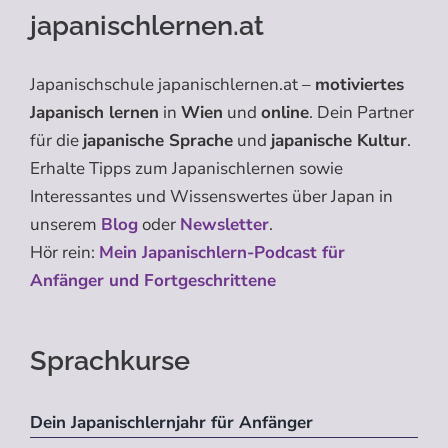
japanischlernen.at
Japanischschule japanischlernen.at –
motiviertes
Japanisch lernen
in
Wien
und
online
. Dein Partner
für die
japanische Sprache
und
japanische Kultur
.
Erhalte Tipps zum Japanischlernen sowie
Interessantes und Wissenswertes über Japan in
unserem
Blog
oder
Newsletter
.
Hör rein:
Mein Japanischlern-Podcast für
Anfänger und Fortgeschrittene
Sprachkurse
Dein Japanischlernjahr für Anfänger