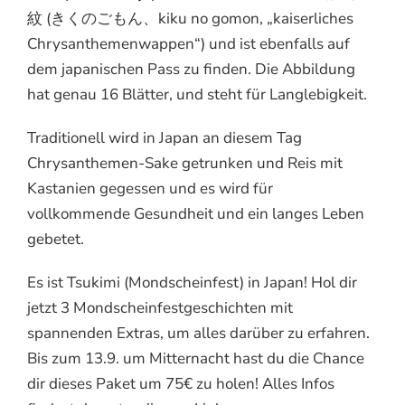
紋 (きくのごもん、kiku no gomon, „kaiserliches
Chrysanthemenwappen“) und ist ebenfalls auf
dem japanischen Pass zu finden. Die Abbildung
hat genau 16 Blätter, und steht für Langlebigkeit.
Traditionell wird in Japan an diesem Tag
Chrysanthemen-Sake getrunken und Reis mit
Kastanien gegessen und es wird für
vollkommende Gesundheit und ein langes Leben
gebetet.
Es ist Tsukimi (Mondscheinfest) in Japan! Hol dir
jetzt 3 Mondscheinfestgeschichten mit
spannenden Extras, um alles darüber zu erfahren.
Bis zum 13.9. um Mitternacht hast du die Chance
dir dieses Paket um 75€ zu holen! Alles Infos