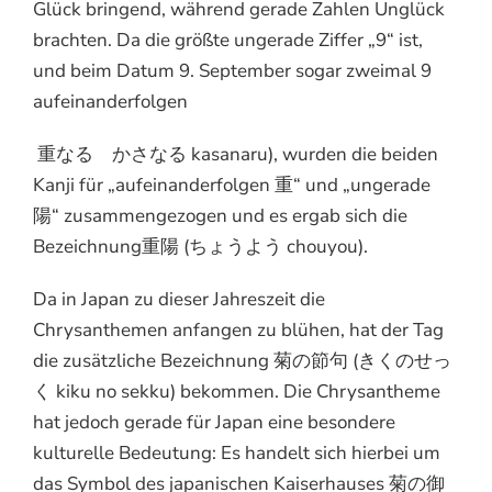
Glück bringend, während gerade Zahlen Unglück
brachten. Da die größte ungerade Ziffer „9“ ist,
und beim Datum 9. September sogar zweimal 9
aufeinanderfolgen
重なる かさなる kasanaru), wurden die beiden
Kanji für „aufeinanderfolgen 重“ und „ungerade
陽“ zusammengezogen und es ergab sich die
Bezeichnung重陽 (ちょうよう chouyou).
Da in Japan zu dieser Jahreszeit die
Chrysanthemen anfangen zu blühen, hat der Tag
die zusätzliche Bezeichnung 菊の節句 (きくのせっ
く kiku no sekku) bekommen. Die Chrysantheme
hat jedoch gerade für Japan eine besondere
kulturelle Bedeutung: Es handelt sich hierbei um
das Symbol des japanischen Kaiserhauses 菊の御