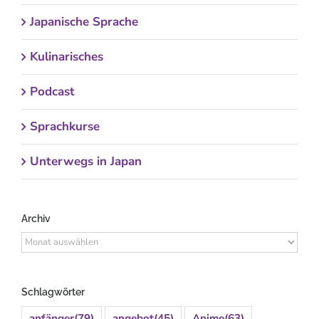
Japanische Sprache
Kulinarisches
Podcast
Sprachkurse
Unterwegs in Japan
Archiv
Archiv
Schlagwörter
anfänger
(79)
angebot
(45)
Anime
(63)