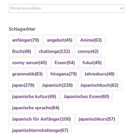
Archiv
Schlagwörter
anfänger
(79)
angebot
(45)
Anime
(63)
Buch
(48)
challenge
(132)
conny
(42)
conny sensei
(40)
Essen
(54)
fukui
(45)
grammatik
(83)
hiragana
(79)
Jahreskurs
(48)
japan
(278)
Japanisch
(228)
Japanischbuch
(62)
japanische kultur
(49)
Japanisches Essen
(60)
japanische sprache
(84)
Japanisch für Anfänger
(100)
japanischkurs
(57)
japanischlernchallenge
(67)