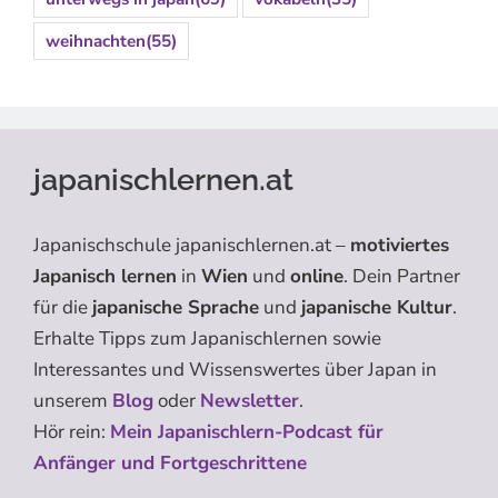
weihnachten
(55)
japanischlernen.at
Japanischschule japanischlernen.at –
motiviertes
Japanisch lernen
in
Wien
und
online
. Dein Partner
für die
japanische Sprache
und
japanische Kultur
.
Erhalte Tipps zum Japanischlernen sowie
Interessantes und Wissenswertes über Japan in
unserem
Blog
oder
Newsletter
.
Hör rein:
Mein Japanischlern-Podcast für
Anfänger und Fortgeschrittene