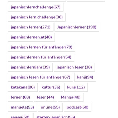
japanischlernchallenge
(67)
japanisch lern challenge
(36)
japanisch lernen
(271)
Japanischlernen
(198)
japanischlernen.at
(48)
japanisch lernen für anfänger
(79)
japanischlernen für anfänger
(54)
japanischlernjahr
(39)
japanisch lesen
(38)
japanisch lesen für anfänger
(67)
kanji
(94)
katakana
(86)
kultur
(36)
kurs
(112)
lernen
(68)
lesen
(44)
Manga
(48)
manuela
(53)
online
(55)
podcast
(60)
sensei
(59)
starter-japanisch
(56)