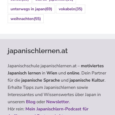
unterwegs in japan
(69)
vokabeln
(35)
weihnachten
(55)
japanischlernen.at
Japanischschule japanischlernen.at –
motiviertes
Japanisch lernen
in
Wien
und
online
. Dein Partner
für die
japanische Sprache
und
japanische Kultur
.
Erhalte Tipps zum Japanischlernen sowie
Interessantes und Wissenswertes über Japan in
unserem
Blog
oder
Newsletter
.
Hör rein:
Mein Japanischlern-Podcast für