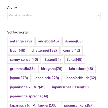
Archiv
Archiv
Schlagwörter
anfänger
(79)
angebot
(45)
Anime
(63)
Buch
(48)
challenge
(132)
conny
(42)
conny sensei
(40)
Essen
(54)
fukui
(45)
grammatik
(83)
hiragana
(79)
Jahreskurs
(48)
japan
(278)
Japanisch
(228)
Japanischbuch
(62)
japanische kultur
(49)
Japanisches Essen
(60)
japanische sprache
(84)
Japanisch für Anfänger
(100)
japanischkurs
(57)