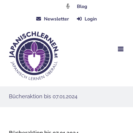
Zum
Blog
Inhalt
Newsletter
Login
springen
Bücheraktion bis 07.01.2024
Bücheraktion bis 07.01.2024