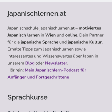
japanischlernen.at
Japanischschule japanischlernen.at –
motiviertes
Japanisch lernen
in
Wien
und
online
. Dein Partner
für die
japanische Sprache
und
japanische Kultur
.
Erhalte Tipps zum Japanischlernen sowie
Interessantes und Wissenswertes über Japan in
unserem
Blog
oder
Newsletter
.
Hör rein:
Mein Japanischlern-Podcast für
Anfänger und Fortgeschrittene
Sprachkurse