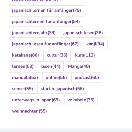
japanisch lernen für anfänger
(79)
japanischlernen für anfänger
(54)
japanischlernjahr
(39)
japanisch lesen
(38)
japanisch lesen für anfänger
(67)
kanji
(94)
katakana
(86)
kultur
(36)
kurs
(112)
lernen
(68)
lesen
(44)
Manga
(48)
manuela
(53)
online
(55)
podcast
(60)
sensei
(59)
starter-japanisch
(56)
unterwegs in japan
(69)
vokabeln
(35)
weihnachten
(55)