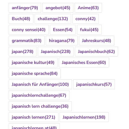
anfänger
(79)
angebot
(45)
Anime
(63)
Buch
(48)
challenge
(132)
conny
(42)
conny sensei
(40)
Essen
(54)
fukui
(45)
grammatik
(83)
hiragana
(79)
Jahreskurs
(48)
japan
(278)
Japanisch
(228)
Japanischbuch
(62)
japanische kultur
(49)
Japanisches Essen
(60)
japanische sprache
(84)
Japanisch für Anfänger
(100)
japanischkurs
(57)
japanischlernchallenge
(67)
japanisch lern challenge
(36)
japanisch lernen
(271)
Japanischlernen
(198)
japanischlernen.at
(48)