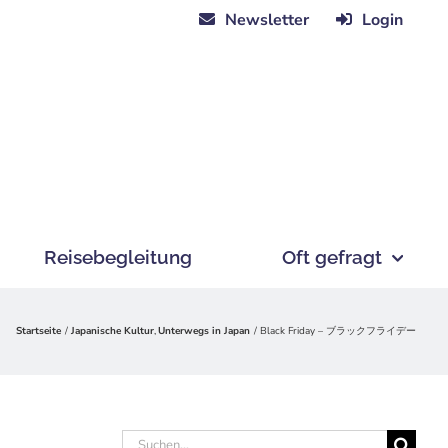
Newsletter
Login
Reisebegleitung
Oft gefragt
Startseite
Japanische Kultur
Unterwegs in Japan
Black Friday – ブラックフライデー
Suche