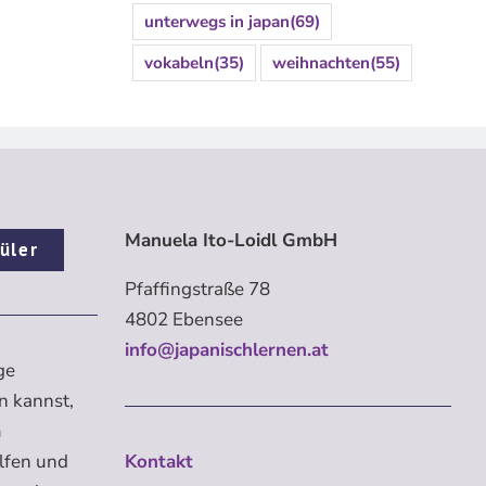
unterwegs in japan
(69)
vokabeln
(35)
weihnachten
(55)
Manuela Ito-Loidl GmbH
üler
Pfaffingstraße 78
4802 Ebensee
info@japanischlernen.at
ge
n kannst,
m
elfen und
Kontakt