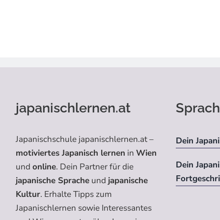
japanischlernen.at
Sprach
Japanischschule japanischlernen.at –
Dein Japani
motiviertes Japanisch lernen
in
Wien
Dein Japan
und
online
. Dein Partner für die
Fortgeschr
japanische Sprache
und
japanische
Kultur
. Erhalte Tipps zum
Japanischlernen sowie Interessantes