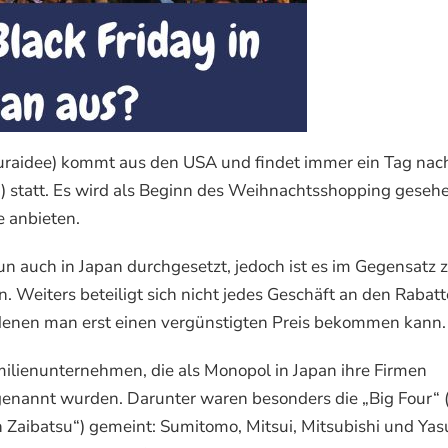
dee) kommt aus den USA und findet immer ein Tag nac
att. Es wird als Beginn des Weihnachtsshopping gesehe
e anbieten.
n auch in Japan durchgesetzt, jedoch ist es im Gegensatz 
 Weiters beteiligt sich nicht jedes Geschäft an den Rabat
denen man erst einen vergünstigten Preis bekommen kann.
amilienunternehmen, die als Monopol in Japan ihre Firmen
genannt wurden. Darunter waren besonders die „Big Four
tsu“) gemeint: Sumitomo, Mitsui, Mitsubishi und Yas