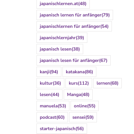
japanischlernen.at
(48)
japanisch lernen für anfänger
(79)
japanischlernen für anfänger
(54)
japanischlernjahr
(39)
japanisch lesen
(38)
japanisch lesen für anfänger
(67)
kanji
(94)
katakana
(86)
kultur
(36)
kurs
(112)
lernen
(68)
lesen
(44)
Manga
(48)
manuela
(53)
online
(55)
podcast
(60)
sensei
(59)
starter-japanisch
(56)