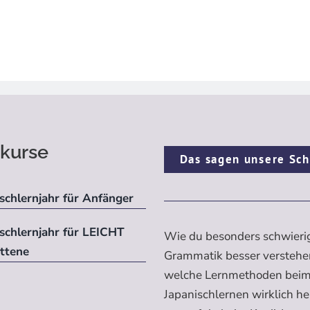
kurse
Das sagen unsere Sch
schlernjahr für Anfänger
ischlernjahr für LEICHT
Wie du besonders schwieri
ittene
Grammatik besser verstehe
welche Lernmethoden bei
Japanischlernen wirklich h