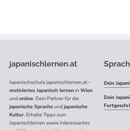
japanischlernen.at
Sprach
Japanischschule japanischlernen.at –
Dein Japani
motiviertes Japanisch lernen
in
Wien
Dein Japan
und
online
. Dein Partner für die
Fortgeschr
japanische Sprache
und
japanische
Kultur
. Erhalte Tipps zum
Japanischlernen sowie Interessantes