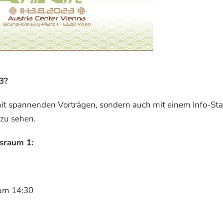
23?
 mit spannenden Vorträgen, sondern auch mit einem Info-St
 zu sehen.
gsraum 1:
 um 14:30