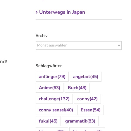
Unterwegs in Japan
Archiv
Archiv
and!
Schlagwörter
anfänger
(79)
angebot
(45)
Anime
(63)
Buch
(48)
challenge
(132)
conny
(42)
conny sensei
(40)
Essen
(54)
fukui
(45)
grammatik
(83)