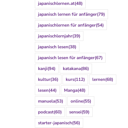
japanischlernen.at
(48)
japanisch lernen für anfänger
(79)
japanischlernen für anfänger
(54)
japanischlernjahr
(39)
japanisch lesen
(38)
japanisch lesen für anfänger
(67)
kanji
(94)
katakana
(86)
kultur
(36)
kurs
(112)
lernen
(68)
lesen
(44)
Manga
(48)
manuela
(53)
online
(55)
podcast
(60)
sensei
(59)
starter-japanisch
(56)