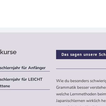
kurse
Das sagen unsere Sch
schlernjahr für Anfänger
ischlernjahr für LEICHT
Wie du besonders schwieri
ittene
Grammatik besser verstehe
welche Lernmethoden bei
Japanischlernen wirklich h