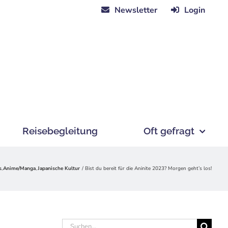
Newsletter
Login
Reisebegleitung
Oft gefragt
s
Anime/Manga
Japanische Kultur
Bist du bereit für die Aninite 2023? Morgen geht’s los!
Suche