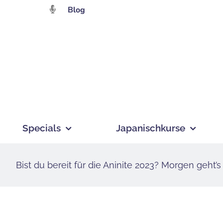
Zum
Blog
Inhalt
springen
Specials
Japanischkurse
Bist du bereit für die Aninite 2023? Morgen geht’s 