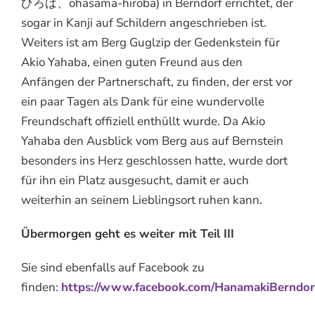
ひろば、ōhasama-hiroba) in Berndorf errichtet, der
sogar in Kanji auf Schildern angeschrieben ist.
Weiters ist am Berg Guglzip der Gedenkstein für
Akio Yahaba, einen guten Freund aus den
Anfängen der Partnerschaft, zu finden, der erst vor
ein paar Tagen als Dank für eine wundervolle
Freundschaft offiziell enthüllt wurde. Da Akio
Yahaba den Ausblick vom Berg aus auf Bernstein
besonders ins Herz geschlossen hatte, wurde dort
für ihn ein Platz ausgesucht, damit er auch
weiterhin an seinem Lieblingsort ruhen kann.
Übermorgen geht es weiter mit Teil III
Sie sind ebenfalls auf Facebook zu
finden:
https://www.facebook.com/HanamakiBerndor