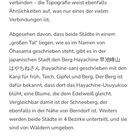
verbinden – die Topografie weist ebenfalls
Ähnlichkeiten auf, was nur eines der vielen
Verbindungen ist.
Abgesehen davon, dass beide Städte in einem
„großen Tal“ liegen, wie es im Namen von
Ōhasama geschrieben steht, gibt es in der
japanischen Stadt den Berg Hayachine 早池峰山
はやちねさん (hayachine-san) geschrieben mit den
Kanji für früh, Teich, Gipfel und Berg. Der Berg ist
dafür bekannt, dass dort das Hayachine-Usuyukiso
blüht, eine Blume, die dem Edelweiß gleicht.
Vergleichbar damit ist der Schneeberg, der
ebenfalls in der Nähe von Berndorf ist. Weiters
werden beide Städte in 4 Bezirke unterteilt, und sie
sind von Wäldern umgeben.