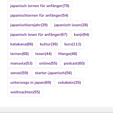
japanisch lernen für anfänger
(79)
japanischlernen für anfänger
(54)
japanischlernjahr
(39)
japanisch lesen
(38)
japanisch lesen für anfänger
(67)
kanji
(94)
katakana
(86)
kultur
(36)
kurs
(112)
lernen
(68)
lesen
(44)
Manga
(48)
manuela
(53)
online
(55)
podcast
(60)
sensei
(59)
starter-japanisch
(56)
unterwegs in japan
(69)
vokabeln
(35)
weihnachten
(55)