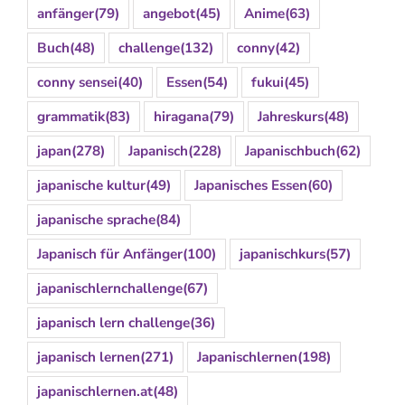
anfänger
(79)
angebot
(45)
Anime
(63)
Buch
(48)
challenge
(132)
conny
(42)
conny sensei
(40)
Essen
(54)
fukui
(45)
grammatik
(83)
hiragana
(79)
Jahreskurs
(48)
japan
(278)
Japanisch
(228)
Japanischbuch
(62)
japanische kultur
(49)
Japanisches Essen
(60)
japanische sprache
(84)
Japanisch für Anfänger
(100)
japanischkurs
(57)
japanischlernchallenge
(67)
japanisch lern challenge
(36)
japanisch lernen
(271)
Japanischlernen
(198)
japanischlernen.at
(48)