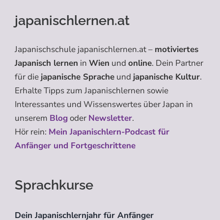
japanischlernen.at
Japanischschule japanischlernen.at –
motiviertes
Japanisch lernen
in
Wien
und
online
. Dein Partner
für die
japanische Sprache
und
japanische Kultur
.
Erhalte Tipps zum Japanischlernen sowie
Interessantes und Wissenswertes über Japan in
unserem
Blog
oder
Newsletter
.
Hör rein:
Mein Japanischlern-Podcast für
Anfänger und Fortgeschrittene
Sprachkurse
Dein Japanischlernjahr für Anfänger