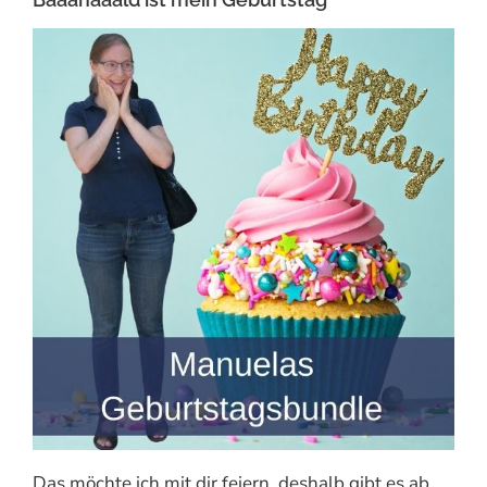
Das möchte ich mit dir feiern, deshalb gibt es ab