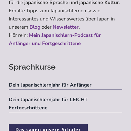
für die
japanische Sprache
und
japanische Kultur
.
Erhalte Tipps zum Japanischlernen sowie
Interessantes und Wissenswertes über Japan in
unserem
Blog
oder
Newsletter
.
Hör rein:
Mein Japanischlern-Podcast für
Anfänger und Fortgeschrittene
Sprachkurse
Dein Japanischlernjahr für Anfänger
Dein Japanischlernjahr für LEICHT
Fortgeschrittene
Das sagen unsere Schüler