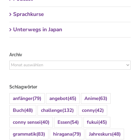
Sprachkurse
Unterwegs in Japan
Archiv
Archiv
Schlagwörter
anfänger
(79)
angebot
(45)
Anime
(63)
Buch
(48)
challenge
(132)
conny
(42)
conny sensei
(40)
Essen
(54)
fukui
(45)
grammatik
(83)
hiragana
(79)
Jahreskurs
(48)