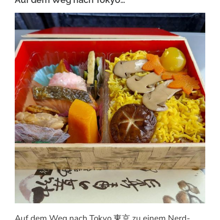
Auf dem Weg nach Tokyo 東京 zu einem Nerd-