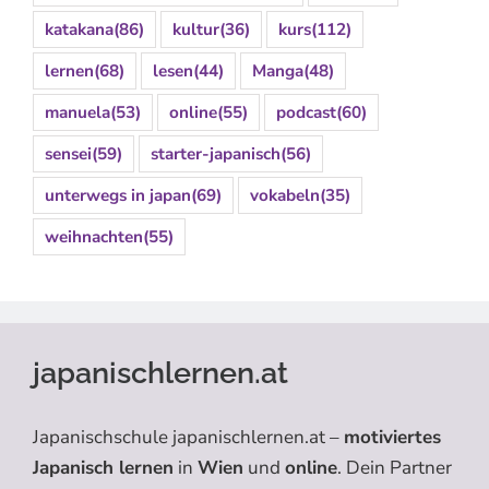
katakana
(86)
kultur
(36)
kurs
(112)
lernen
(68)
lesen
(44)
Manga
(48)
manuela
(53)
online
(55)
podcast
(60)
sensei
(59)
starter-japanisch
(56)
unterwegs in japan
(69)
vokabeln
(35)
weihnachten
(55)
japanischlernen.at
Japanischschule japanischlernen.at –
motiviertes
Japanisch lernen
in
Wien
und
online
. Dein Partner