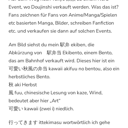
Event, wo Doujinshi verkauft werden. Was das ist?
Fans zeichnen für Fans von Anime/Manga/Spielen
etc basierten Manga, Bilder, schreiben Fanfiction
etc. und verkaufen sie dann auf solchen Events.
Am Bild siehst du mein 駅弁 ekiben, die
Abkürzung von 駅弁当 Ekibento, einem Bento,
das am Bahnhof verkauft wird. Dieses hier ist ein
可愛い秋風の弁当 kawaii akifuu no bentou, also ein
herbstliches Bento.
秋 aki Herbst
風 fuu, chinesische Lesung von kaze, Wind,
bedeutet aber hier „Art“
可愛い kawaii (zwei i) niedlich.
行ってきます ittekimasu wortwörtlich ich gehe